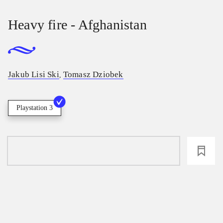
Heavy fire - Afghanistan
Jakub Lisi Ski
Tomasz Dziobek
,
Playstation 3
loading