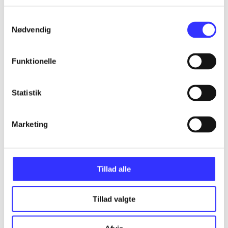
...
Samtykkevalg
Nødvendig
...
Funktionelle
...
Statistik
...
Marketing
...
Tillad alle
Tillad valgte
Minder om