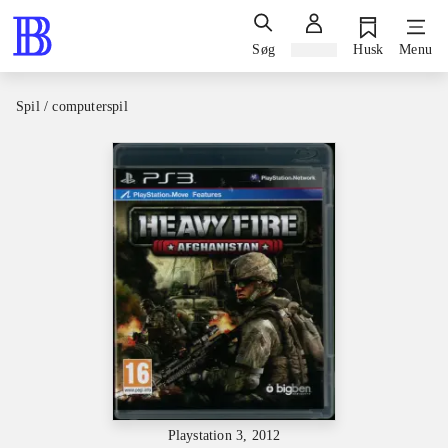
Søg
Log ind
Husk
Menu
Spil / computerspil
Playstation 3, 2012