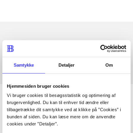
Artikler med samme emner
Fra
Samtykke
Detaljer
Om
Hjemmesiden bruger cookies
Vi bruger cookies til besøgsstatistik og optimering af
brugervenlighed. Du kan til enhver tid ændre eller
tilbagetrække dit samtykke ved at klikke på ”Cookies” i
Artikler
bunden af siden. Du kan læse mere om de anvendte
Alle registrerede artikler fordelt på udgivelser
cookies under ”Detaljer”.