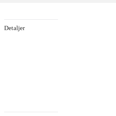
Detaljer
...
...
...
...
...
...
...
...
...
...
...
...