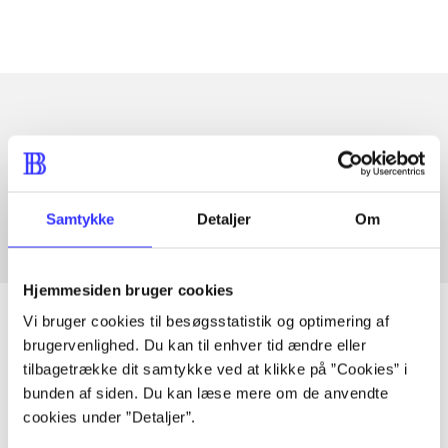
Artikler med samme emner
Fra
Samtykke
Detaljer
Om
Hjemmesiden bruger cookies
Vi bruger cookies til besøgsstatistik og optimering af
brugervenlighed. Du kan til enhver tid ændre eller
tilbagetrække dit samtykke ved at klikke på ”Cookies” i
Artikler
bunden af siden. Du kan læse mere om de anvendte
Alle registrerede artikler fordelt på udgivelser
cookies under ”Detaljer”.