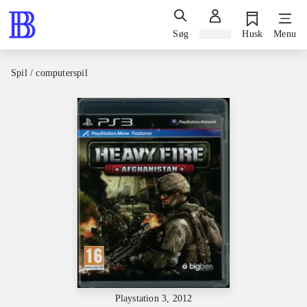
Søg
Log ind
Husk
Menu
Spil / computerspil
Playstation 3, 2012