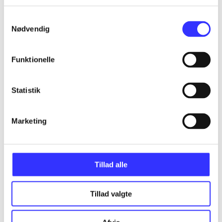
...
Samtykkevalg
Nødvendig
...
Funktionelle
...
Statistik
...
Marketing
...
Tillad alle
Tillad valgte
Minder om