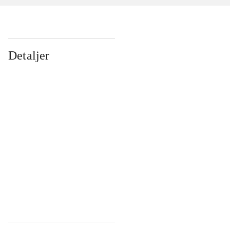
Detaljer
...
...
...
...
...
...
...
...
...
...
...
...