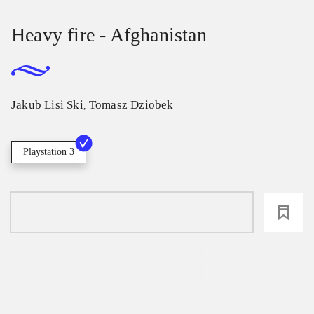
Heavy fire - Afghanistan
Jakub Lisi Ski
Tomasz Dziobek
,
Playstation 3
loading