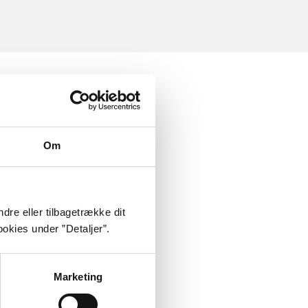
Om
dre eller tilbagetrække dit
okies under ”Detaljer”.
Marketing