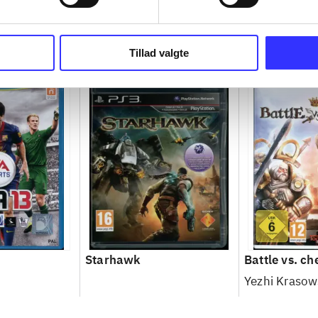
Tillad valgte
Starhawk
Battle vs. ch
Yezhi Krasow