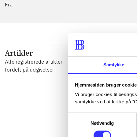
Fra
...
Artikler
Alle registrerede artikler
Samtykke
...
fordelt på udgivelser
Hjemmesiden bruger cookie
...
Vi bruger cookies til besøgsst
samtykke ved at klikke på ”C
...
Samtykkevalg
Nødvendig
...