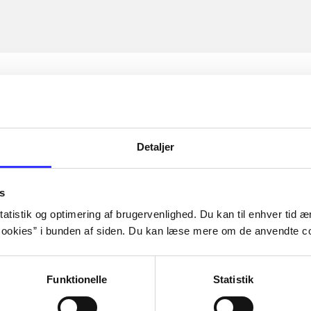
Detaljer
s
atistik og optimering af brugervenlighed. Du kan til enhver tid æn
ookies” i bunden af siden. Du kan læse mere om de anvendte co
Funktionelle
Statistik