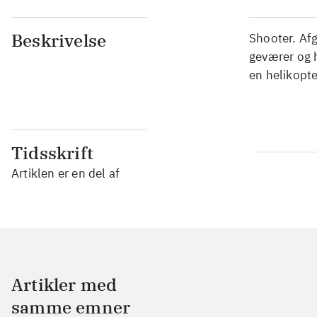
Beskrivelse
Shooter. Af
geværer og 
en helikopte
Tidsskrift
Artiklen er en del af
Artikler med
samme emner