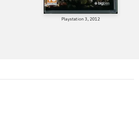
Playstation 3, 2012
...
...