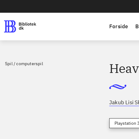
Forside
B
Heav
Spil / computerspil
Jakub Lisi S
Playstation 