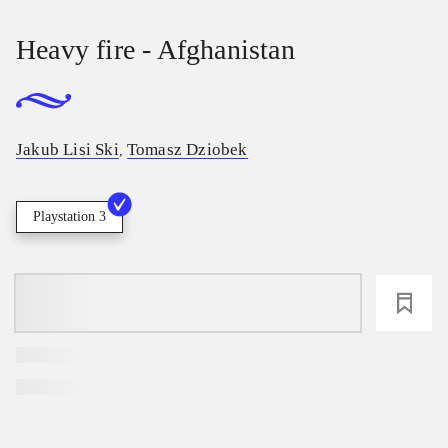
Heavy fire - Afghanistan
Jakub Lisi Ski
Tomasz Dziobek
,
Playstation 3
loading