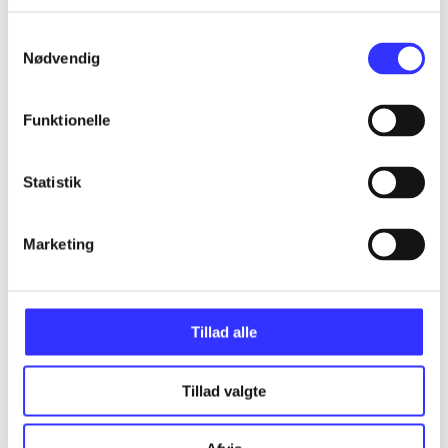
...
Samtykkevalg
Nødvendig
...
Funktionelle
...
Statistik
...
Marketing
...
Tillad alle
Tillad valgte
Minder om