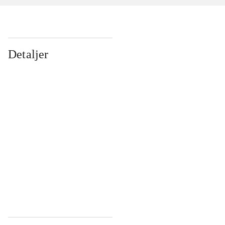
Detaljer
...
...
...
...
...
...
...
...
...
...
...
...