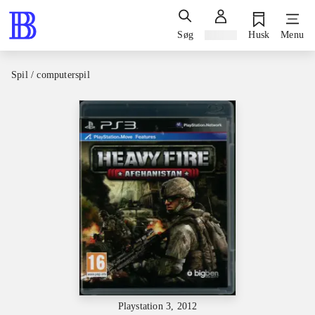
Søg
Log ind
Husk
Menu
Spil / computerspil
Playstation 3, 2012