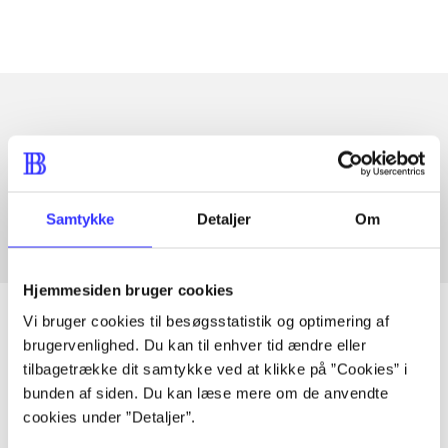
Artikler med samme emner
Fra
Samtykke
Detaljer
Om
Hjemmesiden bruger cookies
Vi bruger cookies til besøgsstatistik og optimering af
brugervenlighed. Du kan til enhver tid ændre eller
tilbagetrække dit samtykke ved at klikke på ”Cookies” i
Artikler
bunden af siden. Du kan læse mere om de anvendte
Alle registrerede artikler fordelt på udgivelser
cookies under ”Detaljer”.