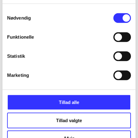
...
Samtykkevalg
Nødvendig
...
Funktionelle
...
Statistik
...
Marketing
...
Tillad alle
Tillad valgte
Minder om