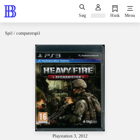
Søg
Log ind
Husk
Menu
Spil / computerspil
Playstation 3, 2012