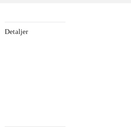
Detaljer
...
...
...
...
...
...
...
...
...
...
...
...