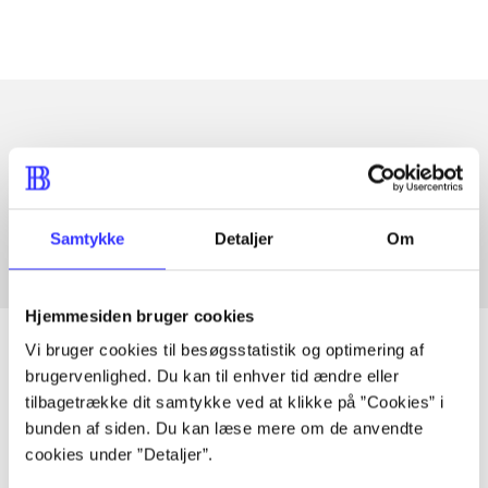
Artikler med samme emner
Fra
Samtykke
Detaljer
Om
Hjemmesiden bruger cookies
Vi bruger cookies til besøgsstatistik og optimering af
brugervenlighed. Du kan til enhver tid ændre eller
tilbagetrække dit samtykke ved at klikke på ”Cookies” i
Artikler
bunden af siden. Du kan læse mere om de anvendte
Alle registrerede artikler fordelt på udgivelser
cookies under ”Detaljer”.