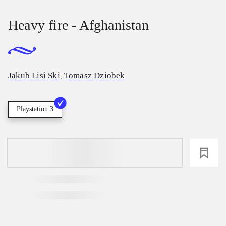
Heavy fire - Afghanistan
Jakub Lisi Ski
Tomasz Dziobek
,
Playstation 3
loading