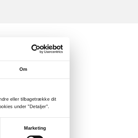
Om
dre eller tilbagetrække dit
okies under ”Detaljer”.
Marketing