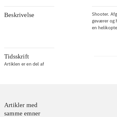
Shooter. Af
Beskrivelse
geværer og 
en helikopte
Tidsskrift
Artiklen er en del af
Artikler med
samme emner