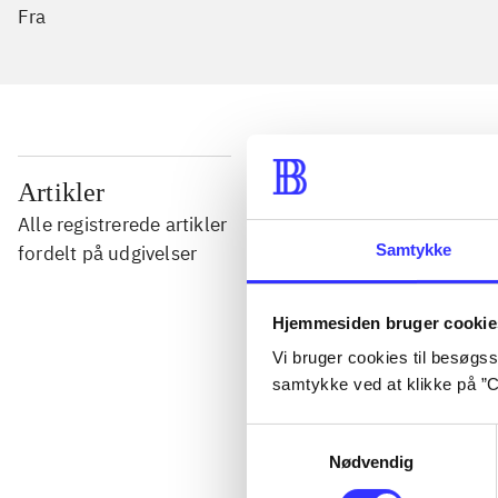
Fra
...
Artikler
Alle registrerede artikler
...
Samtykke
fordelt på udgivelser
...
Hjemmesiden bruger cookie
Vi bruger cookies til besøgsst
samtykke ved at klikke på ”C
...
Samtykkevalg
Nødvendig
...