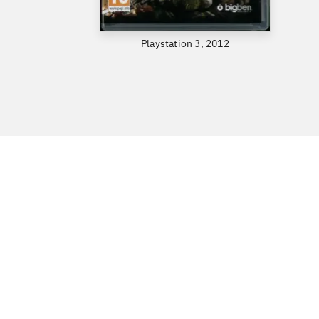
Playstation 3, 2012
...
...