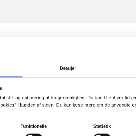
Detaljer
s
atistik og optimering af brugervenlighed. Du kan til enhver tid æn
ookies” i bunden af siden. Du kan læse mere om de anvendte co
Funktionelle
Statistik