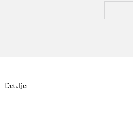
...
Detaljer
...
...
...