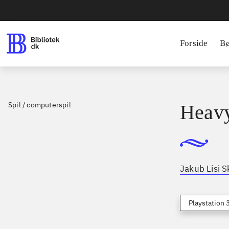
Forside
B
Spil / computerspil
Heavy
Jakub Lisi S
Playstation 