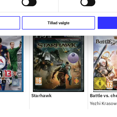
Tillad valgte
Starhawk
Battle vs. ch
Yezhi Krasow