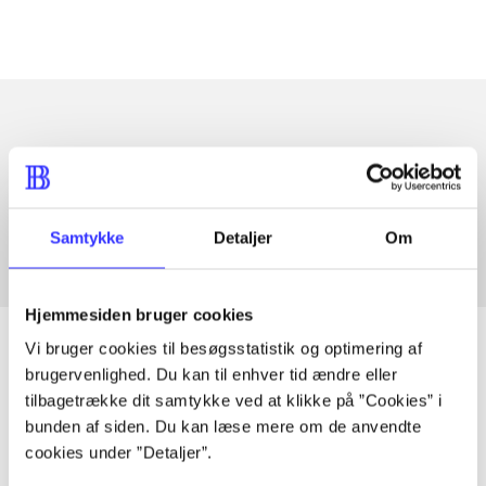
Artikler med samme emner
Fra
Samtykke
Detaljer
Om
Hjemmesiden bruger cookies
Vi bruger cookies til besøgsstatistik og optimering af
brugervenlighed. Du kan til enhver tid ændre eller
tilbagetrække dit samtykke ved at klikke på ”Cookies” i
Artikler
bunden af siden. Du kan læse mere om de anvendte
Alle registrerede artikler fordelt på udgivelser
cookies under ”Detaljer”.