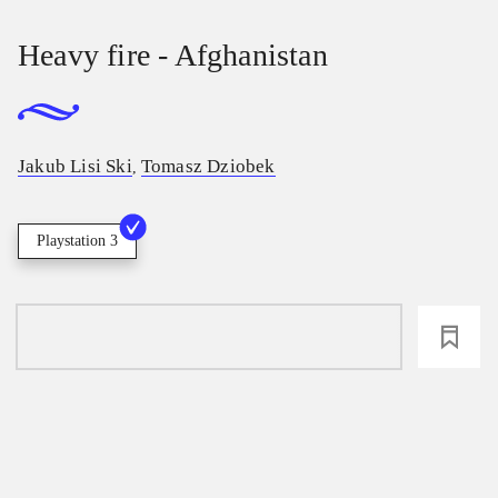
Heavy fire - Afghanistan
Jakub Lisi Ski
Tomasz Dziobek
,
Playstation 3
loading