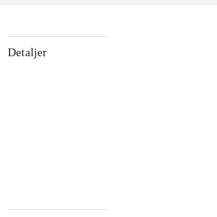
Detaljer
...
...
...
...
...
...
...
...
...
...
...
...