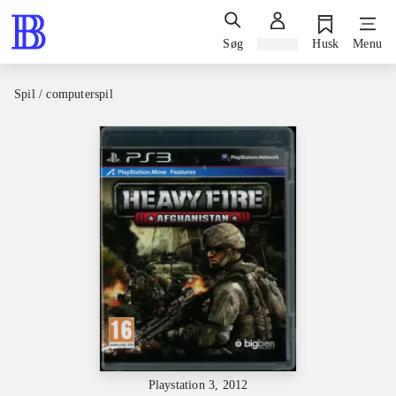
Søg
Log ind
Husk
Menu
Spil / computerspil
Playstation 3, 2012