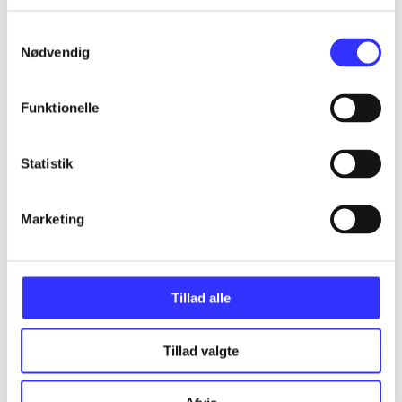
...
Samtykkevalg
Nødvendig
...
Funktionelle
...
Statistik
...
Marketing
...
Tillad alle
Tillad valgte
Minder om