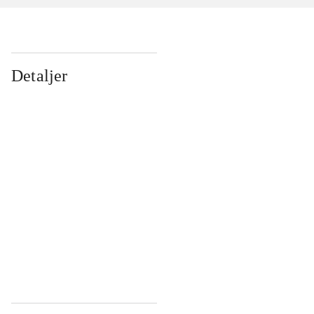
Detaljer
...
...
...
...
...
...
...
...
...
...
...
...