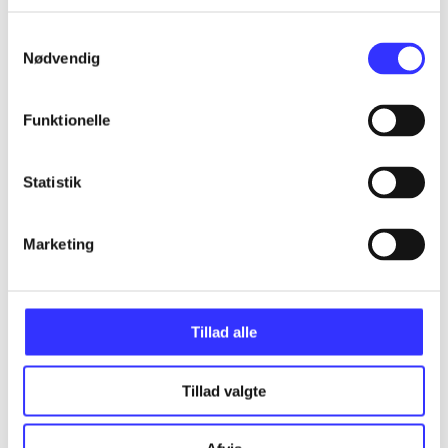
...
Samtykkevalg
Nødvendig
...
Funktionelle
...
Statistik
...
Marketing
...
Tillad alle
Tillad valgte
Minder om