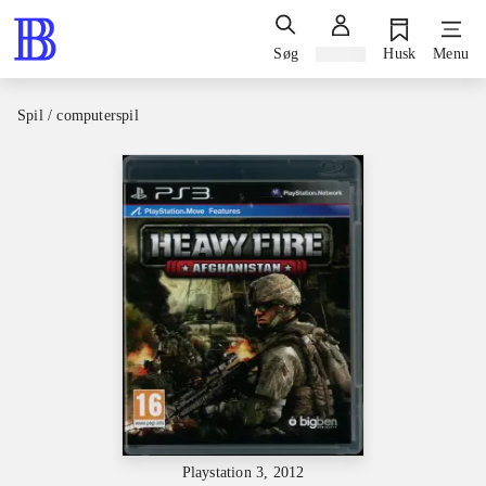
Søg
Log ind
Husk
Menu
Spil / computerspil
Playstation 3, 2012