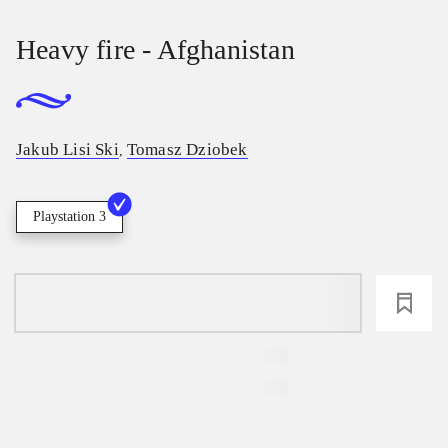
Heavy fire - Afghanistan
Jakub Lisi Ski
Tomasz Dziobek
,
Playstation 3
loading