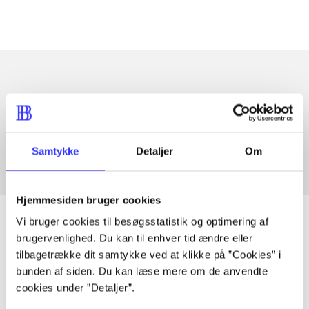
Artikler med samme emner
Fra
Samtykke
Detaljer
Om
Hjemmesiden bruger cookies
Vi bruger cookies til besøgsstatistik og optimering af
brugervenlighed. Du kan til enhver tid ændre eller
tilbagetrække dit samtykke ved at klikke på ”Cookies” i
Artikler
bunden af siden. Du kan læse mere om de anvendte
Alle registrerede artikler fordelt på udgivelser
cookies under ”Detaljer”.