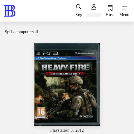
Søg
Log ind
Husk
Menu
Spil / computerspil
Playstation 3, 2012