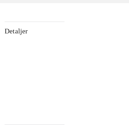
Detaljer
...
...
...
...
...
...
...
...
...
...
...
...