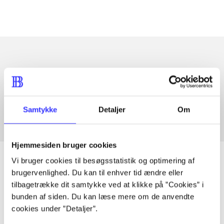
Artikler med samme emner
Fra
Samtykke
Detaljer
Om
Hjemmesiden bruger cookies
Vi bruger cookies til besøgsstatistik og optimering af
brugervenlighed. Du kan til enhver tid ændre eller
tilbagetrække dit samtykke ved at klikke på ”Cookies” i
Artikler
bunden af siden. Du kan læse mere om de anvendte
Alle registrerede artikler fordelt på udgivelser
cookies under ”Detaljer”.