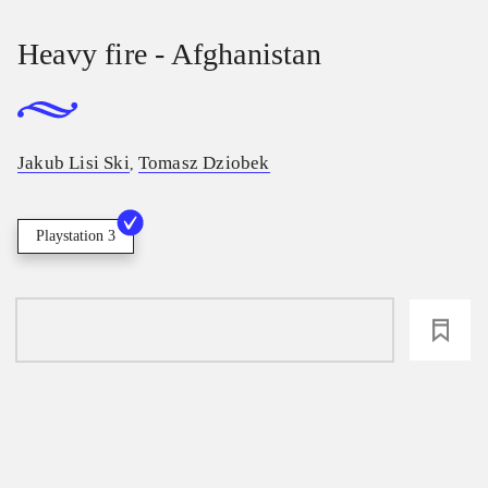
Heavy fire - Afghanistan
Jakub Lisi Ski
Tomasz Dziobek
,
Playstation 3
loading