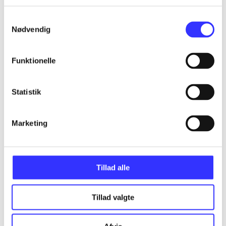
...
Samtykkevalg
Nødvendig
...
Funktionelle
...
Statistik
...
Marketing
...
Tillad alle
Tillad valgte
Minder om