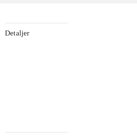
Detaljer
...
...
...
...
...
...
...
...
...
...
...
...