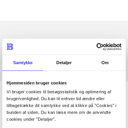
Artikler med samme emner
Fra
Samtykke
Detaljer
Om
Hjemmesiden bruger cookies
Vi bruger cookies til besøgsstatistik og optimering af
brugervenlighed. Du kan til enhver tid ændre eller
tilbagetrække dit samtykke ved at klikke på ”Cookies” i
Artikler
bunden af siden. Du kan læse mere om de anvendte
Alle registrerede artikler fordelt på udgivelser
cookies under ”Detaljer”.