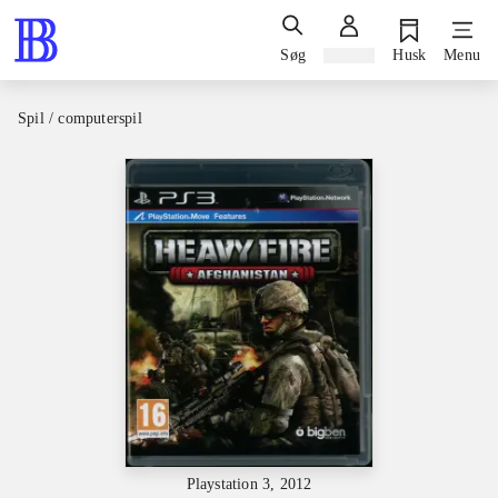
Søg
Log ind
Husk
Menu
Spil / computerspil
Playstation 3, 2012