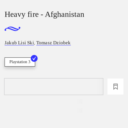
Heavy fire - Afghanistan
Jakub Lisi Ski
Tomasz Dziobek
,
Playstation 3
loading