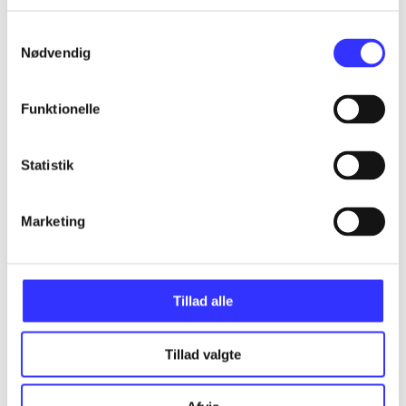
...
Samtykkevalg
Nødvendig
...
Funktionelle
...
Statistik
...
Marketing
...
Tillad alle
Tillad valgte
Minder om