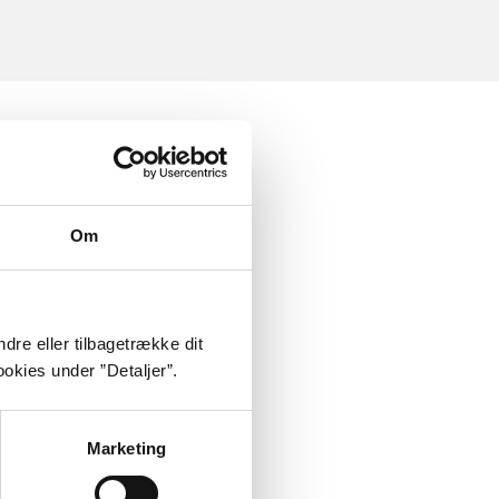
Om
dre eller tilbagetrække dit
okies under ”Detaljer”.
Marketing