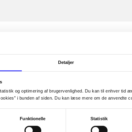
Detaljer
s
atistik og optimering af brugervenlighed. Du kan til enhver tid æn
ookies” i bunden af siden. Du kan læse mere om de anvendte co
Funktionelle
Statistik