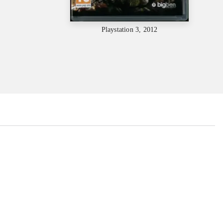
Playstation 3, 2012
...
...