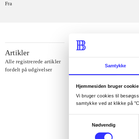
Fra
...
Artikler
Alle registrerede artikler
Samtykke
...
fordelt på udgivelser
Hjemmesiden bruger cookie
...
Vi bruger cookies til besøgsst
samtykke ved at klikke på ”C
...
Samtykkevalg
Nødvendig
...