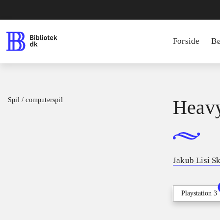
Forside
B
Spil / computerspil
Heavy
Jakub Lisi Sk
Playstation 3