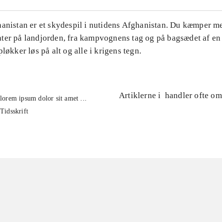
hanistan er et skydespil i nutidens Afghanistan. Du kæmper m
ter på landjorden, fra kampvognens tag og på bagsædet af en 
pløkker løs på alt og alle i krigens tegn.
Artiklerne i
handler ofte om
lorem ipsum dolor sit amet ...
Tidsskrift