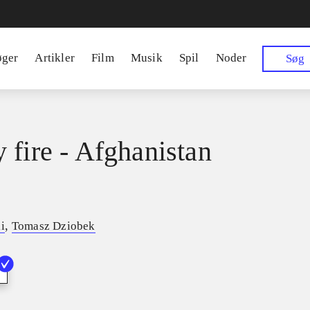
øger
Artikler
Film
Musik
Spil
Noder
Søg
 fire - Afghanistan
,
i
Tomasz Dziobek