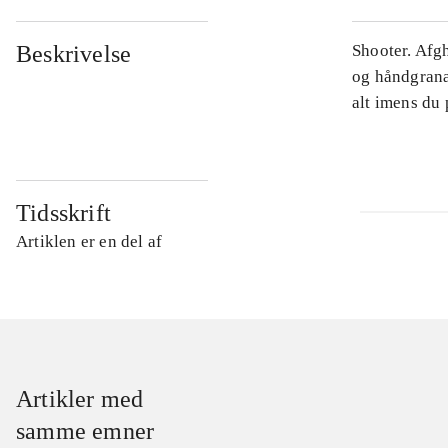
Beskrivelse
Shooter. Afg
og håndgrana
alt imens du 
Tidsskrift
Artiklen er en del af
Artikler med
samme emner