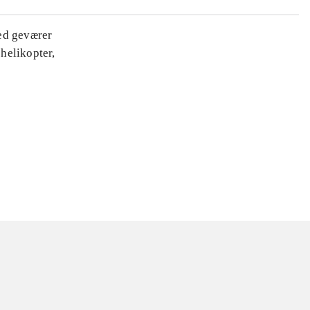
ed geværer
helikopter,