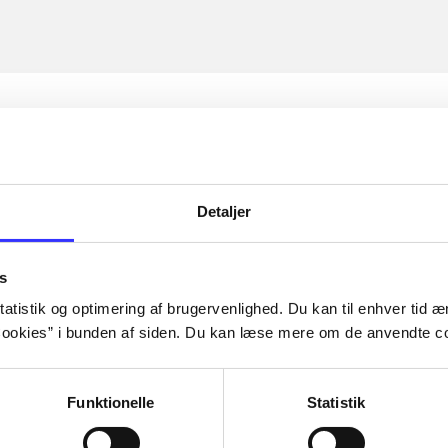
Detaljer
s
atistik og optimering af brugervenlighed. Du kan til enhver tid æn
ookies” i bunden af siden. Du kan læse mere om de anvendte co
Funktionelle
Statistik