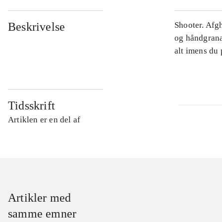
Beskrivelse
Shooter. Afg
og håndgrana
alt imens du 
Tidsskrift
Artiklen er en del af
Artikler med
samme emner