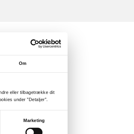
Om
dre eller tilbagetrække dit
okies under ”Detaljer”.
Marketing