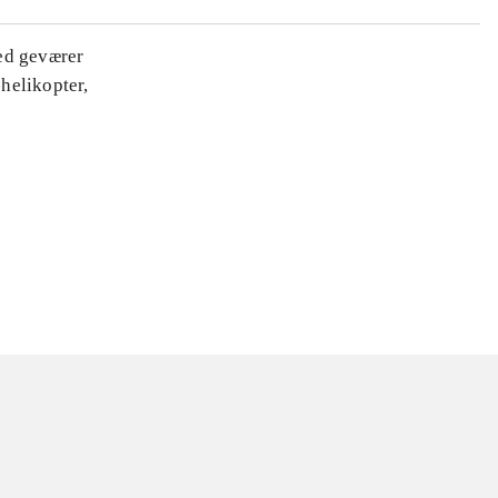
ed geværer
helikopter,