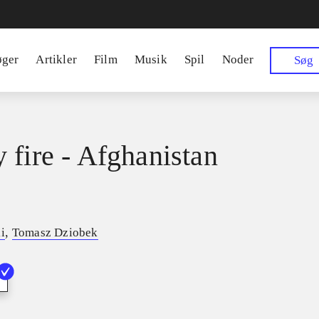
øger
Artikler
Film
Musik
Spil
Noder
Søg
 fire - Afghanistan
,
i
Tomasz Dziobek