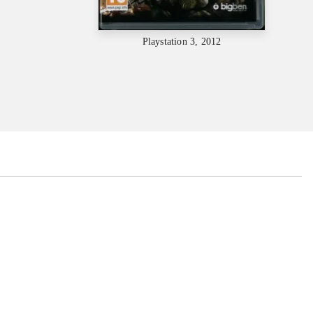
Playstation 3, 2012
...
...