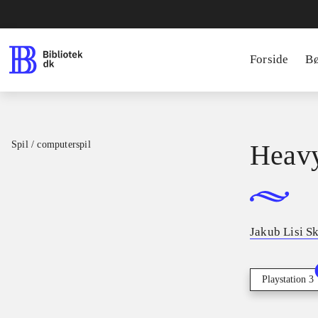
Forside
B
Spil / computerspil
Heavy
Jakub Lisi Sk
Playstation 3