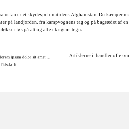
hanistan er et skydespil i nutidens Afghanistan. Du kæmper m
ter på landjorden, fra kampvognens tag og på bagsædet af en 
pløkker løs på alt og alle i krigens tegn.
Artiklerne i
handler ofte om
lorem ipsum dolor sit amet ...
Tidsskrift