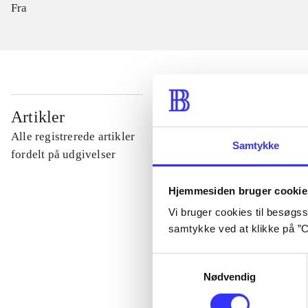
Fra
...
Artikler
Alle registrerede artikler
Samtykke
...
fordelt på udgivelser
Hjemmesiden bruger cookie
...
Vi bruger cookies til besøgsst
samtykke ved at klikke på ”C
...
Samtykkevalg
Nødvendig
...