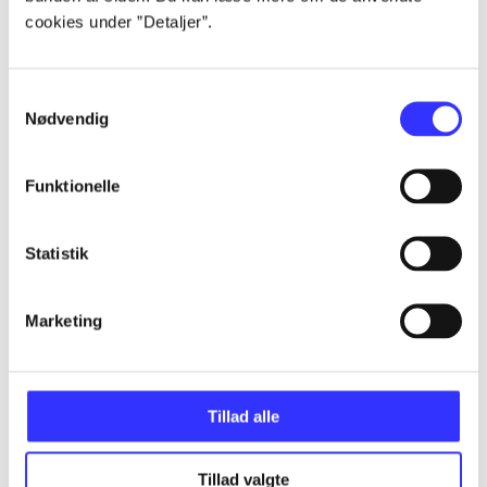
cookies under ”Detaljer”.
...
Samtykkevalg
Nødvendig
...
Funktionelle
...
Statistik
...
Marketing
...
Tillad alle
Tillad valgte