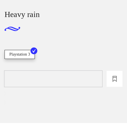
Heavy rain
Playstation 3
loading