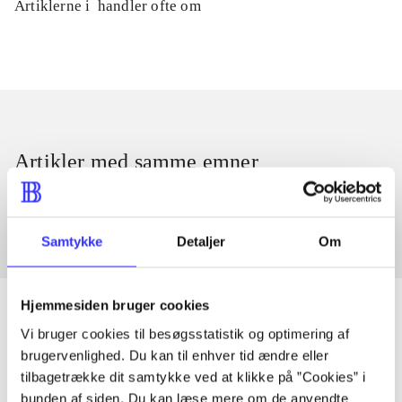
Artiklerne i
handler ofte om
Artikler med samme emner
Fra
Samtykke
Detaljer
Om
Hjemmesiden bruger cookies
Vi bruger cookies til besøgsstatistik og optimering af
brugervenlighed. Du kan til enhver tid ændre eller
Artikler
tilbagetrække dit samtykke ved at klikke på ”Cookies” i
Alle registrerede artikler fordelt på udgivelser
bunden af siden. Du kan læse mere om de anvendte