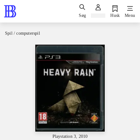
Søg
Log ind
Husk
Menu
Spil / computerspil
Playstation 3, 2010