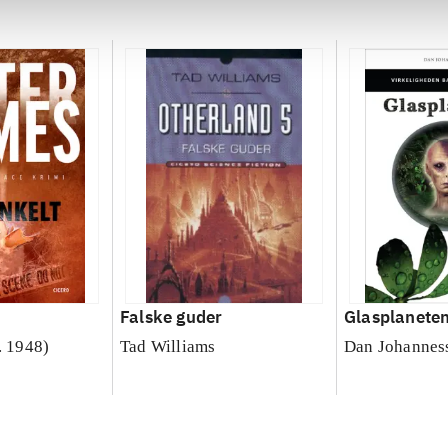
Falske guder
Glasplanete
. 1948)
Tad Williams
Dan Johannes