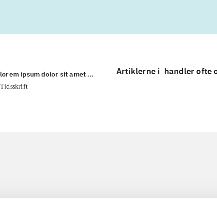
Artiklerne i
handler ofte
lorem ipsum dolor sit amet ...
Tidsskrift