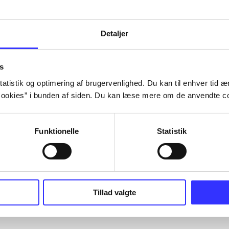
Detaljer
s
atistik og optimering af brugervenlighed. Du kan til enhver tid æn
ookies” i bunden af siden. Du kan læse mere om de anvendte co
Funktionelle
Statistik
Tillad valgte