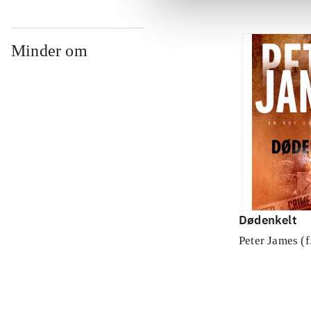
Minder om
Dødenkelt
Peter James (f