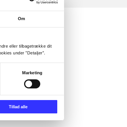
Om
dre eller tilbagetrække dit
okies under ”Detaljer”.
Marketing
Tillad alle