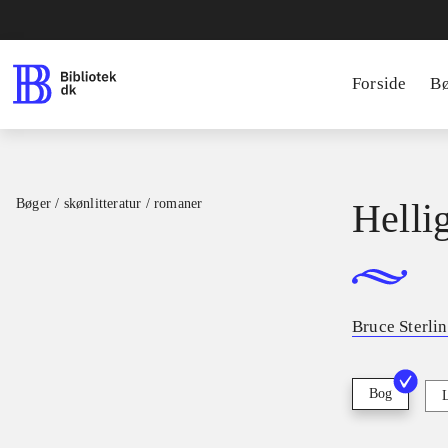
Forside
B
Bøger / skønlitteratur / romaner
Hellig
Bruce Sterli
Bog