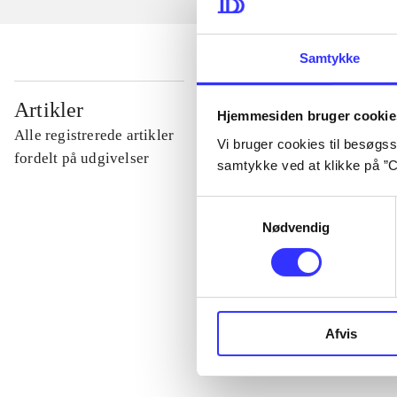
Samtykke
...
Artikler
Hjemmesiden bruger cookie
Alle registrerede artikler
Vi bruger cookies til besøgsst
...
fordelt på udgivelser
samtykke ved at klikke på ”C
Samtykkevalg
...
Nødvendig
...
...
Afvis