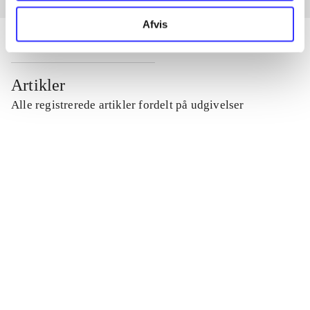
Afvis
Artikler
Alle registrerede artikler fordelt på udgivelser
...
...
...
...