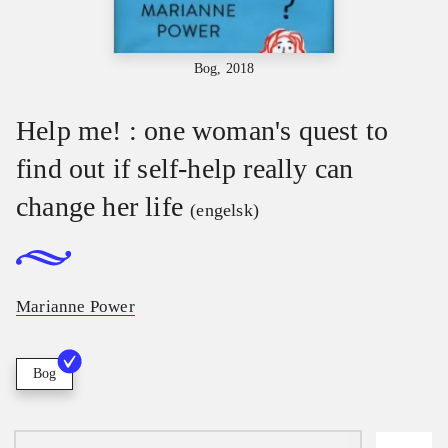
Bog, 2018
Help me! : one woman's quest to
find out if self-help really can
change her life
(engelsk)
Marianne Power
Bog