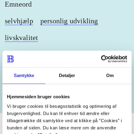
Emneord
selvhjælp
personlig udvikling
livskvalitet
Lignende emneord
Samtykke
Detaljer
Om
heste
børnebøger
ridning
hestesygdomme
vokal
Hjemmesiden bruger cookies
Vi bruger cookies til besøgsstatistik og optimering af
brugervenlighed. Du kan til enhver tid ændre eller
tilbagetrække dit samtykke ved at klikke på ”Cookies” i
bunden af siden. Du kan læse mere om de anvendte