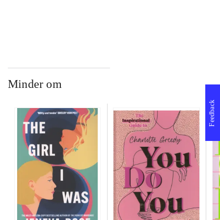
...
Minder om
Feedback