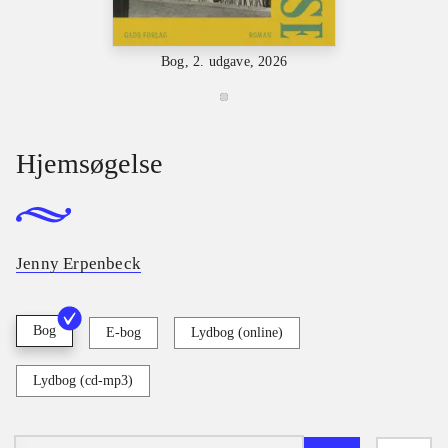
Bog, 2. udgave, 2026
Hjemsøgelse
Jenny Erpenbeck
Bog
E-bog
Lydbog (online)
Lydbog (cd-mp3)