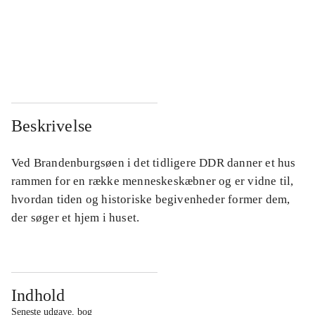
...
...
...
...
Beskrivelse
Ved Brandenburgsøen i det tidligere DDR danner et hus
rammen for en række menneskeskæbner og er vidne til,
hvordan tiden og historiske begivenheder former dem,
der søger et hjem i huset.
Indhold
Seneste udgave, bog