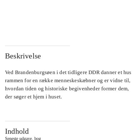
...
...
...
...
Beskrivelse
Ved Brandenburgsøen i det tidligere DDR danner et hus
rammen for en række menneskeskæbner og er vidne til,
hvordan tiden og historiske begivenheder former dem,
der søger et hjem i huset.
Indhold
Seneste udgave, bog