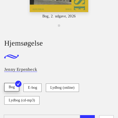
Bog, 2. udgave, 2026
Hjemsøgelse
Jenny Erpenbeck
Bog
E-bog
Lydbog (online)
Lydbog (cd-mp3)