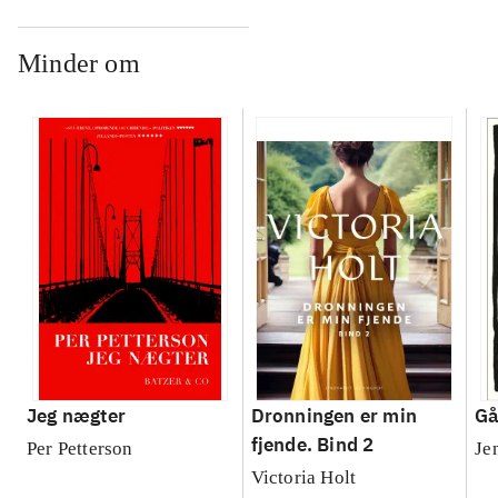
Minder om
Jeg nægter
Dronningen er min
Gå
fjende. Bind 2
Per Petterson
Je
Victoria Holt