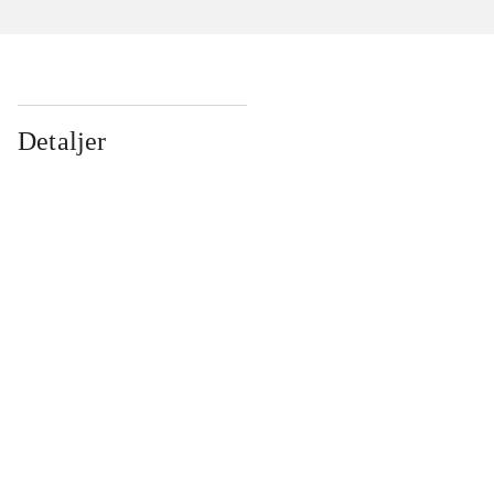
Detaljer
...
...
...
...
...
...
...
...
...
...
...
...