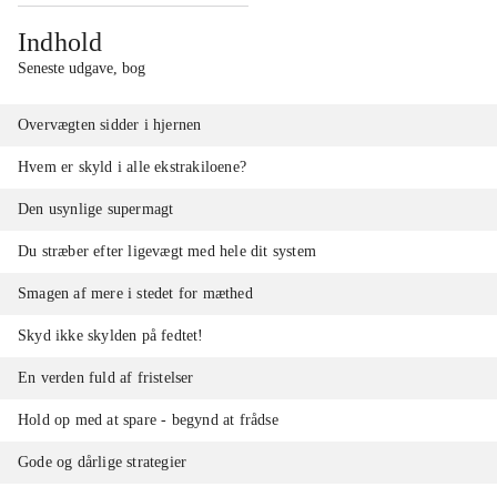
Indhold
Seneste udgave, bog
Overvægten sidder i hjernen
Hvem er skyld i alle ekstrakiloene?
Den usynlige supermagt
Du stræber efter ligevægt med hele dit system
Smagen af mere i stedet for mæthed
Skyd ikke skylden på fedtet!
En verden fuld af fristelser
Hold op med at spare - begynd at frådse
Gode og dårlige strategier