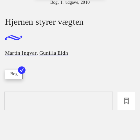
Bog, 1. udgave, 2010
Hjernen styrer vægten
Martin Ingvar
Gunilla Eldh
,
Bog
loading