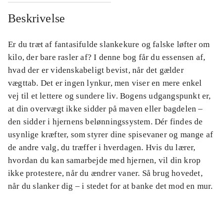
Beskrivelse
Er du træt af fantasifulde slankekure og falske løfter om
kilo, der bare rasler af? I denne bog får du essensen af,
hvad der er videnskabeligt bevist, når det gælder
vægttab. Det er ingen lynkur, men viser en mere enkel
vej til et lettere og sundere liv. Bogens udgangspunkt er,
at din overvægt ikke sidder på maven eller bagdelen –
den sidder i hjernens belønningssystem. Dér findes de
usynlige kræfter, som styrer dine spisevaner og mange af
de andre valg, du træffer i hverdagen. Hvis du lærer,
hvordan du kan samarbejde med hjernen, vil din krop
ikke protestere, når du ændrer vaner. Så brug hovedet,
når du slanker dig – i stedet for at banke det mod en mur.