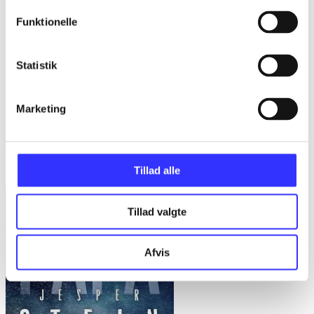
Funktionelle
Statistik
Marketing
Meter i sekundet
Stine Pilgaard
Tillad alle
Tillad valgte
Afvis