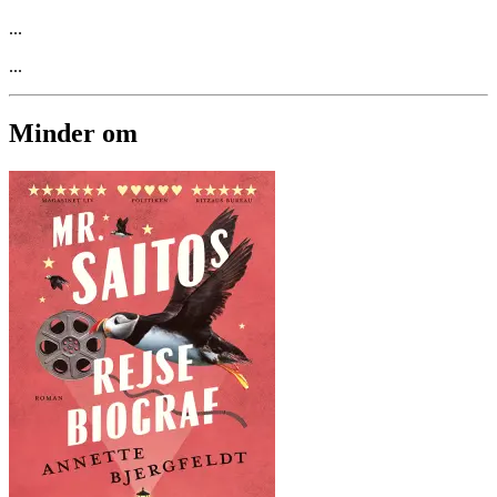
...
...
Minder om