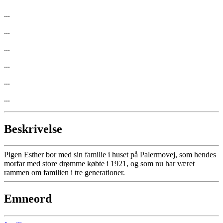
...
...
...
...
...
...
Beskrivelse
Pigen Esther bor med sin familie i huset på Palermovej, som hendes
morfar med store drømme købte i 1921, og som nu har været
rammen om familien i tre generationer.
Emneord