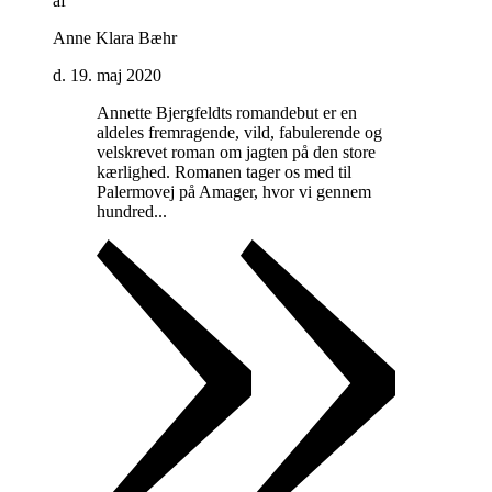
af
Anne Klara Bæhr
d. 19. maj 2020
Annette Bjergfeldts romandebut er en
aldeles fremragende, vild, fabulerende og
velskrevet roman om jagten på den store
kærlighed. Romanen tager os med til
Palermovej på Amager, hvor vi gennem
hundred...