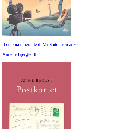
Il cinema itinerante di Mr Saito : romanzo
Annette Bjergfeldt