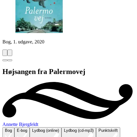
Bog, 1. udgave, 2020
Højsangen fra Palermovej
Annette Bjergfeldt
Bog
E-bog
Lydbog (online)
Lydbog (cd-mp3)
Punktskrift