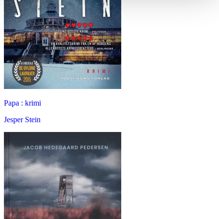
Papa : krimi
Jesper Stein