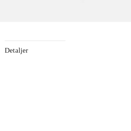
Detaljer
...
...
...
...
...
...
...
...
...
...
...
...