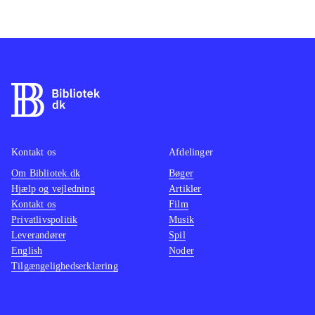
Kontakt os
Afdelinger
Om Bibliotek.dk
Bøger
Hjælp og vejledning
Artikler
Kontakt os
Film
Privatlivspolitik
Musik
Leverandører
Spil
English
Noder
Tilgængelighedserklæring