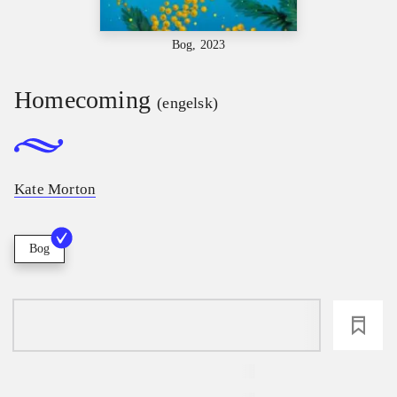
Bog, 2023
Homecoming
(engelsk)
Kate Morton
Bog
loading