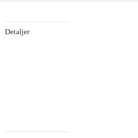
Detaljer
...
...
...
...
...
...
...
...
...
...
...
...