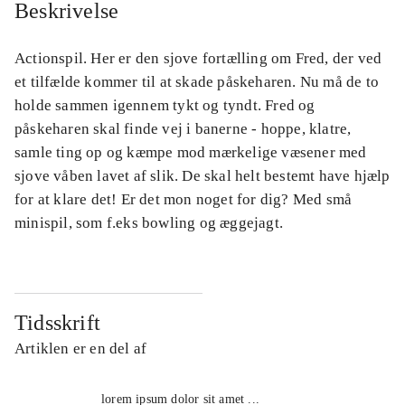
Beskrivelse
Actionspil. Her er den sjove fortælling om Fred, der ved
et tilfælde kommer til at skade påskeharen. Nu må de to
holde sammen igennem tykt og tyndt. Fred og
påskeharen skal finde vej i banerne - hoppe, klatre,
samle ting op og kæmpe mod mærkelige væsener med
sjove våben lavet af slik. De skal helt bestemt have hjælp
for at klare det! Er det mon noget for dig? Med små
minispil, som f.eks bowling og æggejagt.
Tidsskrift
Artiklen er en del af
lorem ipsum dolor sit amet ...