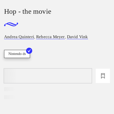
Hop - the movie
Andrea Quinteri
Rebecca Meyer
David Vink
,
,
Nintendo ds
loading