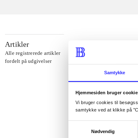
...
Artikler
Alle registrerede artikler
...
fordelt på udgivelser
Samtykke
...
Hjemmesiden bruger cookie
...
Vi bruger cookies til besøgsst
samtykke ved at klikke på ”C
...
Samtykkevalg
Nødvendig