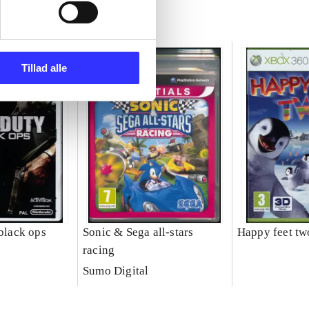
Tillad alle
 black ops
Sonic & Sega all-stars
Happy feet tw
racing
Sumo Digital