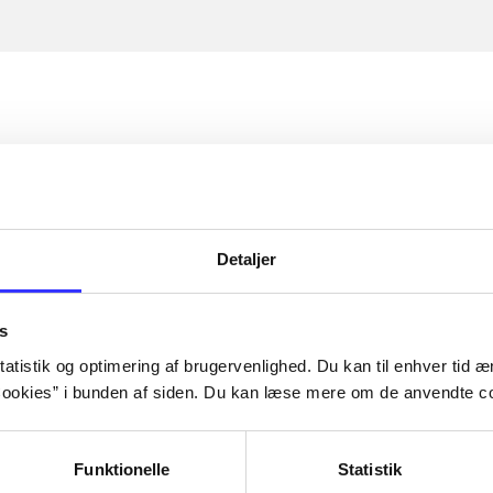
Detaljer
s
atistik og optimering af brugervenlighed. Du kan til enhver tid æn
ookies” i bunden af siden. Du kan læse mere om de anvendte co
Funktionelle
Statistik