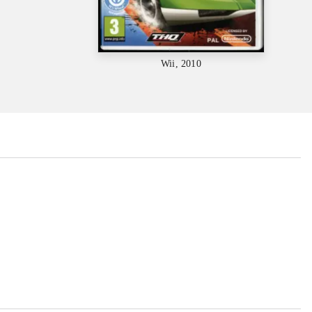
Wii, 2010
...
...