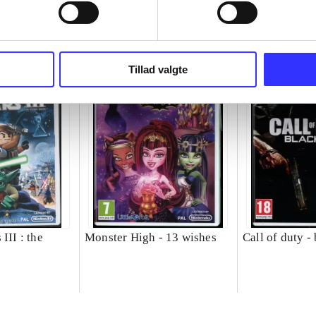
Tillad valgte
III : the
Monster High - 13 wishes
Call of duty -