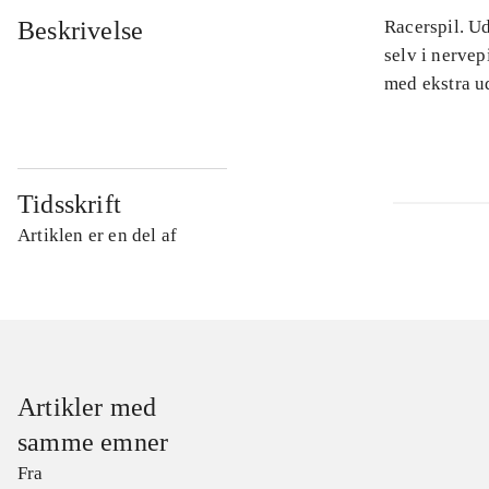
Beskrivelse
Racerspil. Ud
selv i nervep
med ekstra ud
Tidsskrift
Artiklen er en del af
Artikler med
samme emner
Fra