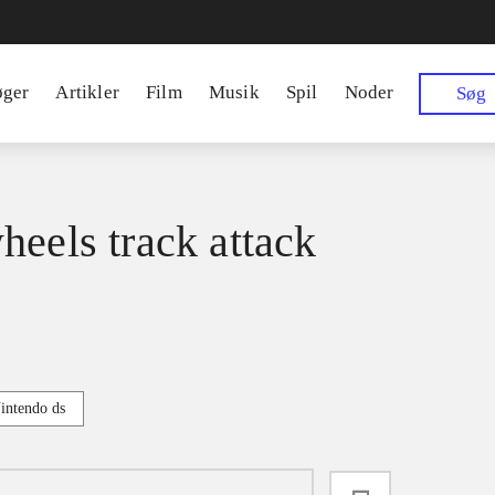
øger
Artikler
Film
Musik
Spil
Noder
Søg
heels track attack
intendo ds