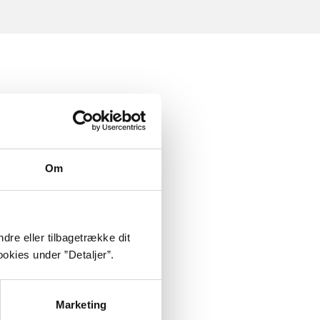
Om
dre eller tilbagetrække dit
okies under ”Detaljer”.
Marketing