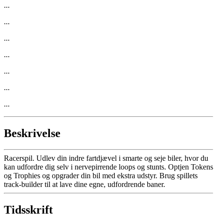
...
...
...
...
...
...
...
Beskrivelse
Racerspil. Udlev din indre fartdjævel i smarte og seje biler, hvor du
kan udfordre dig selv i nervepirrende loops og stunts. Optjen Tokens
og Trophies og opgrader din bil med ekstra udstyr. Brug spillets
track-builder til at lave dine egne, udfordrende baner.
Tidsskrift