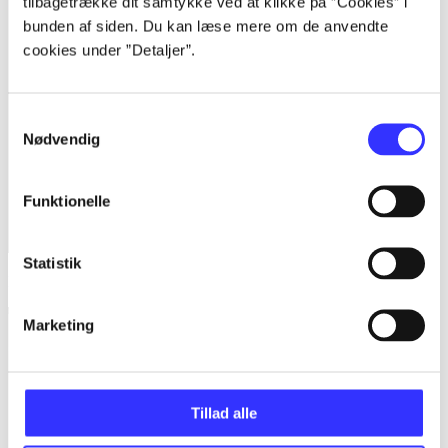
tilbagetrække dit samtykke ved at klikke på ”Cookies” i
bunden af siden. Du kan læse mere om de anvendte
cookies under ”Detaljer”.
Samtykkevalg
Nødvendig
Funktionelle
Statistik
Lego star wars - the complete saga
Marketing
Tillad alle