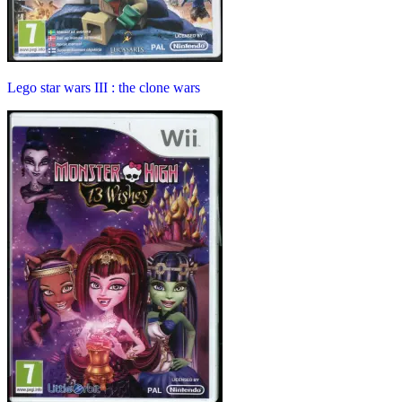
Lego star wars III : the clone wars