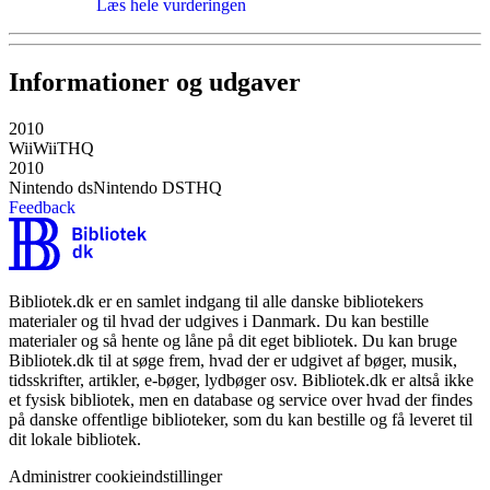
Læs hele vurderingen
Informationer og udgaver
2010
Wii
Wii
THQ
2010
Nintendo ds
Nintendo DS
THQ
Feedback
Bibliotek.dk er en samlet indgang til alle danske bibliotekers
materialer og til hvad der udgives i Danmark. Du kan bestille
materialer og så hente og låne på dit eget bibliotek. Du kan bruge
Bibliotek.dk til at søge frem, hvad der er udgivet af bøger, musik,
tidsskrifter, artikler, e-bøger, lydbøger osv. Bibliotek.dk er altså ikke
et fysisk bibliotek, men en database og service over hvad der findes
på danske offentlige biblioteker, som du kan bestille og få leveret til
dit lokale bibliotek.
Administrer cookieindstillinger