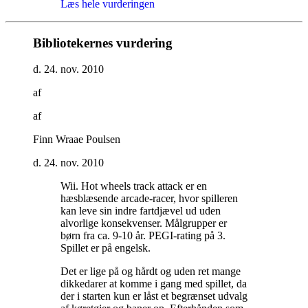
Læs hele vurderingen
Bibliotekernes vurdering
d. 24. nov. 2010
af
af
Finn Wraae Poulsen
d. 24. nov. 2010
Wii. Hot wheels track attack er en
hæsblæsende arcade-racer, hvor spilleren
kan leve sin indre fartdjævel ud uden
alvorlige konsekvenser. Målgrupper er
børn fra ca. 9-10 år. PEGI-rating på 3.
Spillet er på engelsk
.
Det er lige på og hårdt og uden ret mange
dikkedarer at komme i gang med spillet, da
der i starten kun er låst et begrænset udvalg