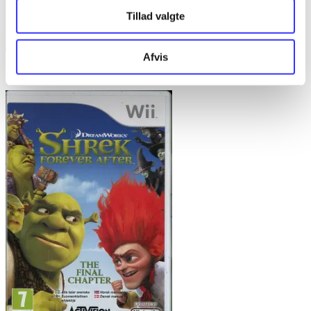
Tillad valgte
Afvis
Barbie - jet, set & style!