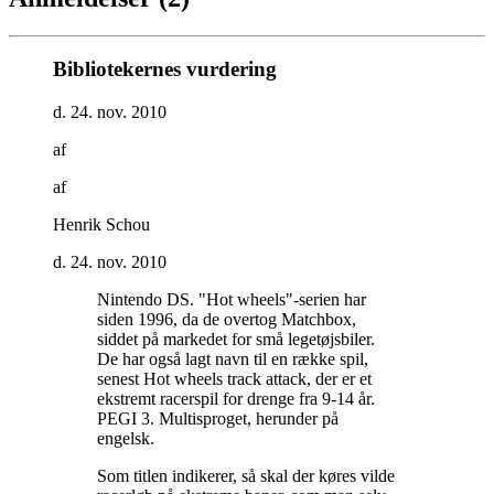
Bibliotekernes vurdering
d. 24. nov. 2010
af
af
Henrik Schou
d. 24. nov. 2010
Nintendo DS. "Hot wheels"-serien har
siden 1996, da de overtog Matchbox,
siddet på markedet for små legetøjsbiler.
De har også lagt navn til en række spil,
senest Hot wheels track attack, der er et
ekstremt racerspil for drenge fra 9-14 år.
PEGI 3. Multisproget, herunder på
engelsk
.
Som titlen indikerer, så skal der køres vilde