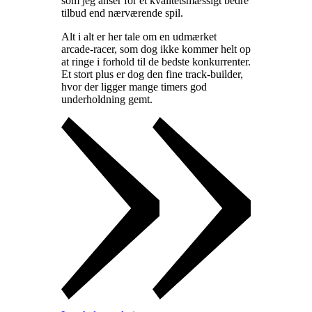
som jeg anser for et kvalitetsmæssigt bedre
tilbud end nærværende spil
.
Alt i alt er her tale om en udmærket
arcade-racer, som dog ikke kommer helt op
at ringe i forhold til de bedste konkurrenter.
Et stort plus er dog den fine track-builder,
hvor der ligger mange timers god
underholdning gemt
.