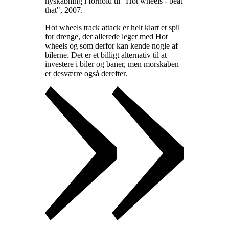
nyskabning i forhold til "Hot wheels - beat
that", 2007
.
Hot wheels track attack er helt klart et spil
for drenge, der allerede leger med Hot
wheels og som derfor kan kende nogle af
bilerne. Det er et billigt alternativ til at
investere i biler og baner, men morskaben
er desværre også derefter
.