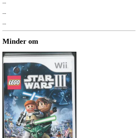
...
...
...
Minder om