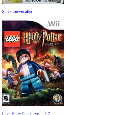
Shrek forever after
Lego Harry Potter - years 5-7