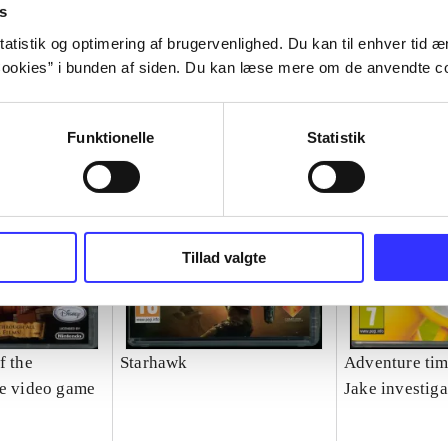
s
atistik og optimering af brugervenlighed. Du kan til enhver tid æn
ookies” i bunden af siden. Du kan læse mere om de anvendte co
Funktionelle
Statistik
Tillad valgte
f the
Starhawk
Adventure tim
he video game
Jake investiga