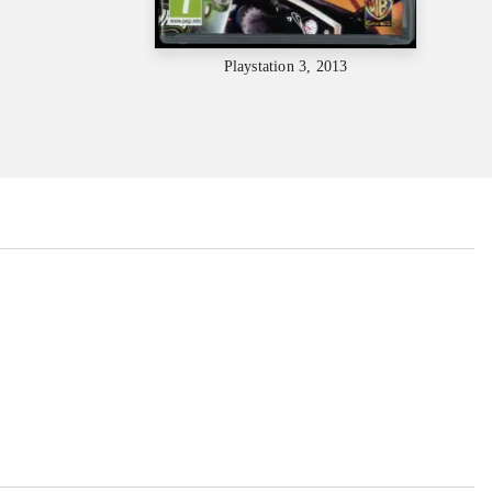
Playstation 3, 2013
...
...