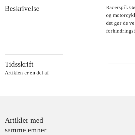
Beskrivelse
Racerspil. Gø
og motorcykle
det gør de ve
forhindringsb
Tidsskrift
Artiklen er en del af
Artikler med
samme emner