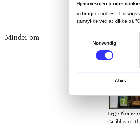
Hjemmesiden bruger cookie
Vi bruger cookies til besøgsst
samtykke ved at klikke på ”C
Samtykkevalg
Minder om
Nødvendig
Afvis
Lego Pirates o
Caribbean : t