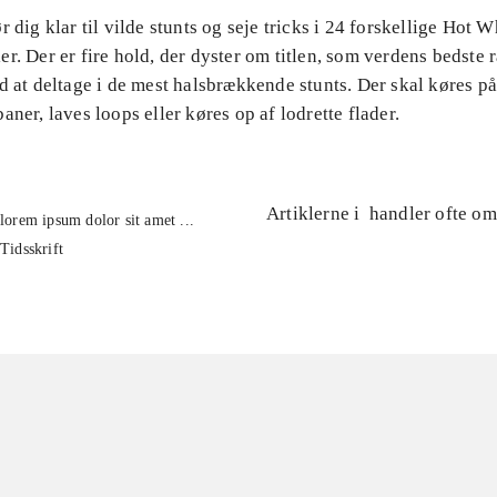
r dig klar til vilde stunts og seje tricks i 24 forskellige Hot W
r. Der er fire hold, der dyster om titlen, som verdens bedste 
d at deltage i de mest halsbrækkende stunts. Der skal køres p
aner, laves loops eller køres op af lodrette flader.
Artiklerne i
handler ofte om
lorem ipsum dolor sit amet ...
Tidsskrift