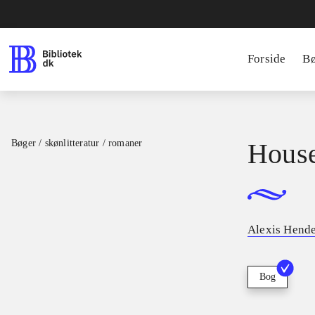
Forside
B
Bøger / skønlitteratur / romaner
House
Alexis Hend
Bog