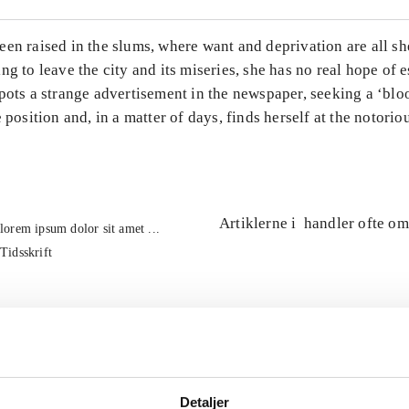
en raised in the slums, where want and deprivation are all s
ng to leave the city and its miseries, she has no real hope of e
pots a strange advertisement in the newspaper, seeking a ‘bl
e position and, in a matter of days, finds herself at the notori
Artiklerne i
handler ofte om
lorem ipsum dolor sit amet ...
Tidsskrift
Detaljer