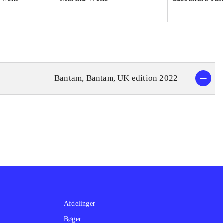
Bantam, Bantam, UK edition 2022
Afdelinger
k
Bøger