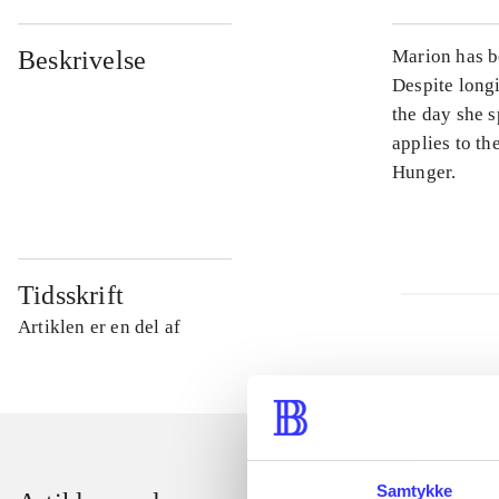
Beskrivelse
Marion has be
Despite longi
the day she s
applies to th
Hunger.
Tidsskrift
Artiklen er en del af
Samtykke