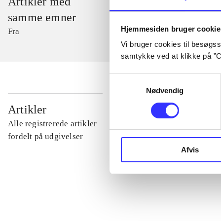
Artikler med
samme emner
Hjemmesiden bruger cookie
Fra
Vi bruger cookies til besøgsst
samtykke ved at klikke på ”C
Samtykkevalg
Nødvendig
...
Artikler
Alle registrerede artikler
...
fordelt på udgivelser
Afvis
...
...