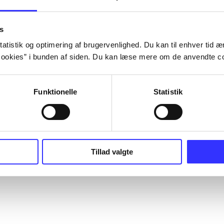
s
atistik og optimering af brugervenlighed. Du kan til enhver tid æn
ookies” i bunden af siden. Du kan læse mere om de anvendte co
Funktionelle
Statistik
Tillad valgte