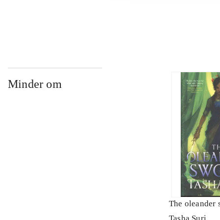
...
Minder om
The oleander 
Tasha Suri