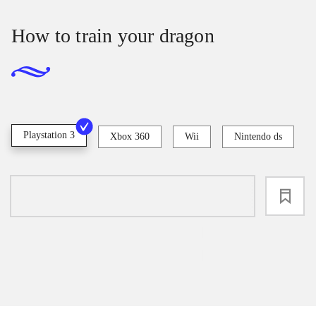
How to train your dragon
Playstation 3
Xbox 360
Wii
Nintendo ds
loading