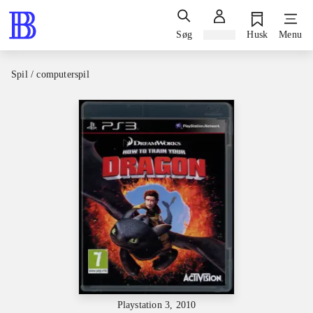
Søg
Log ind
Husk
Menu
Spil / computerspil
Playstation 3, 2010