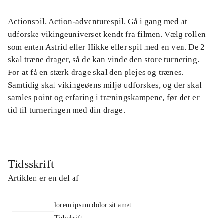
Actionspil. Action-adventurespil. Gå i gang med at
udforske vikingeuniverset kendt fra filmen. Vælg rollen
som enten Astrid eller Hikke eller spil med en ven. De 2
skal træne drager, så de kan vinde den store turnering.
For at få en stærk drage skal den plejes og trænes.
Samtidig skal vikingeøens miljø udforskes, og der skal
samles point og erfaring i træningskampene, før det er
tid til turneringen med din drage.
Tidsskrift
Artiklen er en del af
lorem ipsum dolor sit amet ...
Tidsskrift