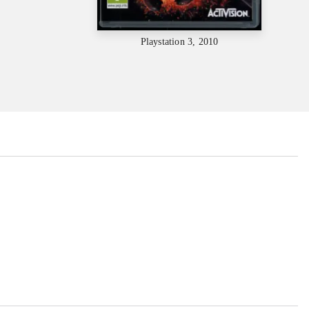
Playstation 3, 2010
...
...