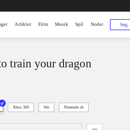
øger
Artikler
Film
Musik
Spil
Noder
Søg
o train your dragon
Xbox 360
Wii
Nintendo ds