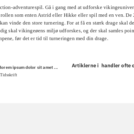
Action-adventurespil. Gå i gang med at udforske vikingeuniver
rollen som enten Astrid eller Hikke eller spil med en ven. De 
 kan vinde den store turnering. For at få en stærk drage skal d
dig skal vikingeøens miljø udforskes, og der skal samles poin
pene, før det er tid til turneringen med din drage.
Artiklerne i
handler ofte
lorem ipsum dolor sit amet ...
Tidsskrift