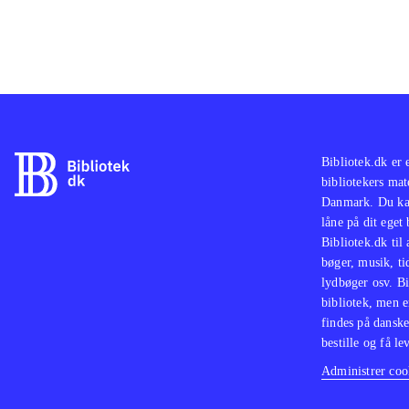
Bibliotek.dk er 
bibliotekers mat
Danmark. Du kan
låne på dit eget
Bibliotek.dk til
bøger, musik, tid
lydbøger osv. Bi
bibliotek, men e
findes på danske
bestille og få lev
Administrer cook