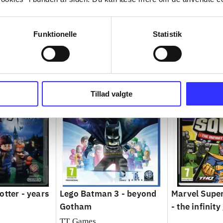
Funktionelle
Statistik
Tillad valgte
otter - years
Lego Batman 3 - beyond
Marvel Supe
Gotham
- the infinity
TT Games