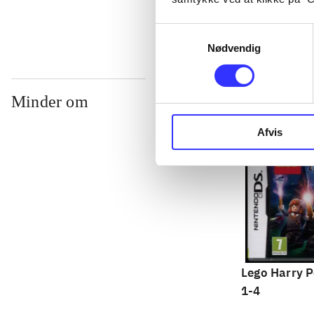
Samtykkevalg
Nødvendig
Minder om
Afvis
Lego Harry P
1-4