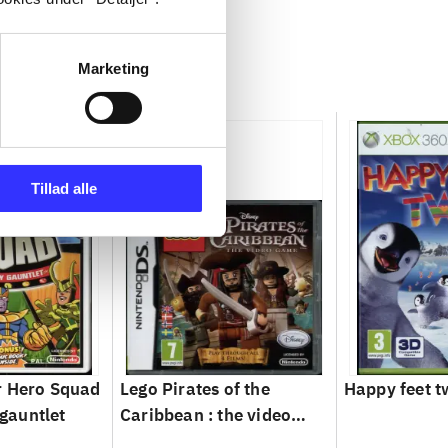
Marketing
Tillad alle
r Hero Squad
Lego Pirates of the
Happy feet 
 gauntlet
Caribbean : the video
game