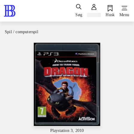
Søg
Log ind
Husk
Menu
Spil / computerspil
Playstation 3, 2010