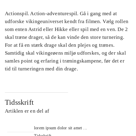
Actionspil. Action-adventurespil. Gå i gang med at
udforske vikingeuniverset kendt fra filmen. Vælg rollen
som enten Astrid eller Hikke eller spil med en ven. De 2
skal træne drager, så de kan vinde den store turnering.
For at få en stærk drage skal den plejes og trænes.
Samtidig skal vikingeøens miljø udforskes, og der skal
samles point og erfaring i træningskampene, før det er
tid til turneringen med din drage.
Tidsskrift
Artiklen er en del af
lorem ipsum dolor sit amet ...
Tidsskrift