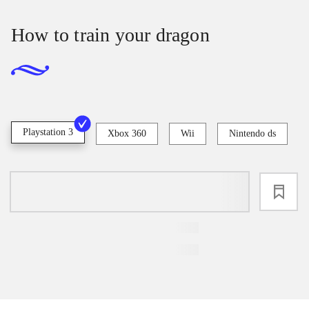
How to train your dragon
Playstation 3
Xbox 360
Wii
Nintendo ds
loading