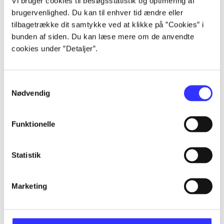
Vi bruger cookies til besøgsstatistik og optimering af
Alle registrerede artikler fordelt på udgivelser
brugervenlighed. Du kan til enhver tid ændre eller
tilbagetrække dit samtykke ved at klikke på ”Cookies” i
...
bunden af siden. Du kan læse mere om de anvendte
cookies under ”Detaljer”.
...
Samtykkevalg
Nødvendig
...
Funktionelle
...
Statistik
...
Marketing