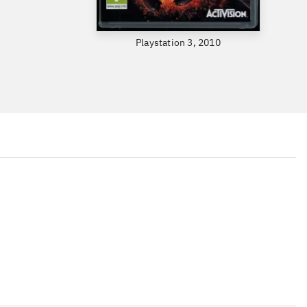
Playstation 3, 2010
...
...