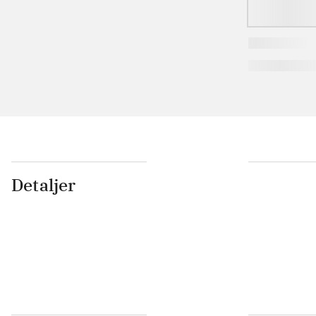
Detaljer
...
...
...
...