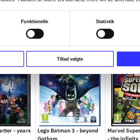
Funktionelle
Statistik
Tillad valgte
otter - years
Lego Batman 3 - beyond
Marvel Supe
Gotham
- the infinity