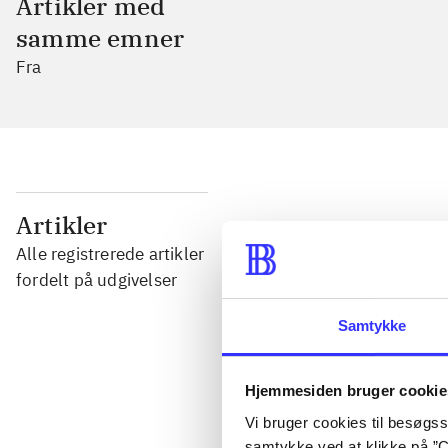
Artikler med
samme emner
Fra
...
Artikler
Alle registrerede artikler
...
fordelt på udgivelser
Samtykke
...
Hjemmesiden bruger cookie
...
Vi bruger cookies til besøgsst
samtykke ved at klikke på ”C