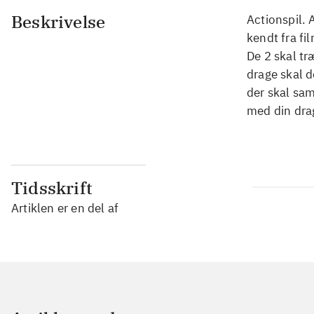
Beskrivelse
Actionspil. 
kendt fra fi
De 2 skal tr
drage skal d
der skal sam
med din dra
Tidsskrift
Artiklen er en del af