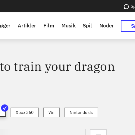
Sp
øger
Artikler
Film
Musik
Spil
Noder
S
to train your dragon
3
Xbox 360
Wii
Nintendo ds