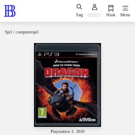
Søg
Log ind
Husk
Menu
Spil / computerspil
Playstation 3, 2010