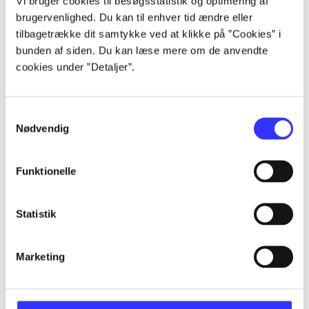
Vi bruger cookies til besøgsstatistik og optimering af
Alle registrerede artikler fordelt på udgivelser
brugervenlighed. Du kan til enhver tid ændre eller
tilbagetrække dit samtykke ved at klikke på ”Cookies” i
...
bunden af siden. Du kan læse mere om de anvendte
cookies under ”Detaljer”.
...
Samtykkevalg
Nødvendig
...
Funktionelle
...
Statistik
...
Marketing