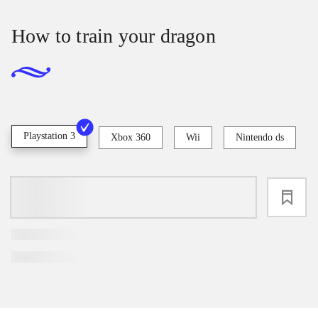
How to train your dragon
Playstation 3
Xbox 360
Wii
Nintendo ds
loading