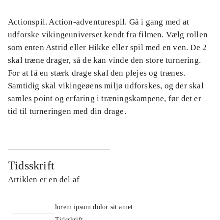
Actionspil. Action-adventurespil. Gå i gang med at
udforske vikingeuniverset kendt fra filmen. Vælg rollen
som enten Astrid eller Hikke eller spil med en ven. De 2
skal træne drager, så de kan vinde den store turnering.
For at få en stærk drage skal den plejes og trænes.
Samtidig skal vikingeøens miljø udforskes, og der skal
samles point og erfaring i træningskampene, før det er
tid til turneringen med din drage.
Tidsskrift
Artiklen er en del af
lorem ipsum dolor sit amet ...
Tidsskrift