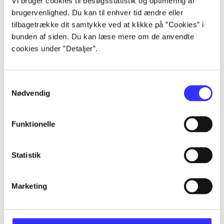
Vi bruger cookies til besøgsstatistik og optimering af
Alle registrerede artikler fordelt på udgivelser
brugervenlighed. Du kan til enhver tid ændre eller
tilbagetrække dit samtykke ved at klikke på ”Cookies” i
...
bunden af siden. Du kan læse mere om de anvendte
cookies under ”Detaljer”.
...
Samtykkevalg
Nødvendig
...
Funktionelle
...
Statistik
...
Marketing