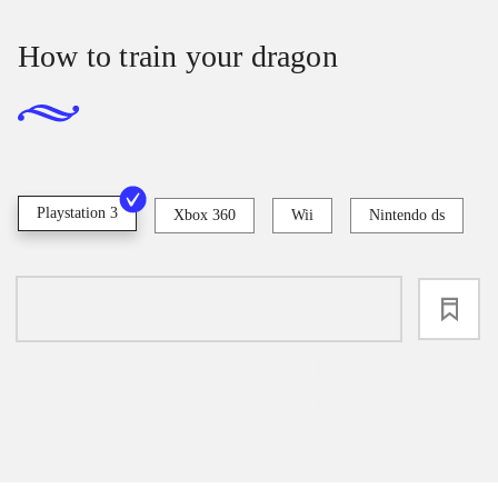
How to train your dragon
Playstation 3
Xbox 360
Wii
Nintendo ds
loading