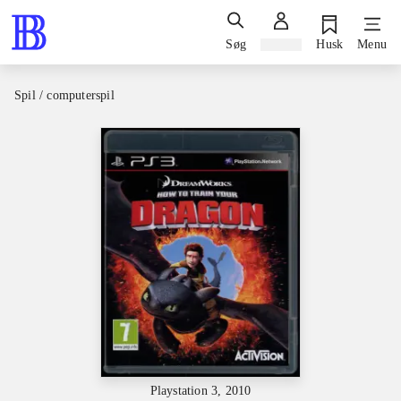
Søg
Log ind
Husk
Menu
Spil / computerspil
Playstation 3, 2010