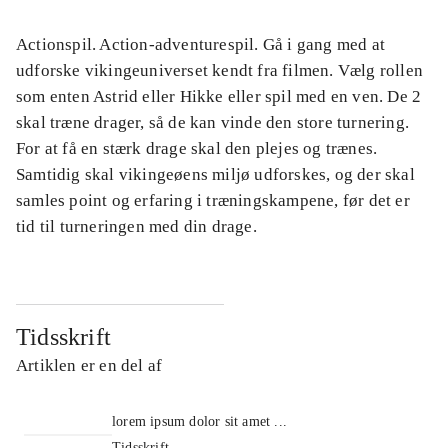
Actionspil. Action-adventurespil. Gå i gang med at
udforske vikingeuniverset kendt fra filmen. Vælg rollen
som enten Astrid eller Hikke eller spil med en ven. De 2
skal træne drager, så de kan vinde den store turnering.
For at få en stærk drage skal den plejes og trænes.
Samtidig skal vikingeøens miljø udforskes, og der skal
samles point og erfaring i træningskampene, før det er
tid til turneringen med din drage.
Tidsskrift
Artiklen er en del af
lorem ipsum dolor sit amet ...
Tidsskrift