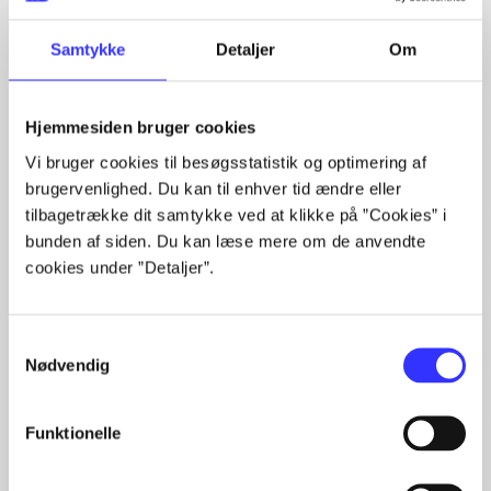
Artikler
Samtykke
Detaljer
Om
Alle registrerede artikler fordelt på udgivelser
...
Hjemmesiden bruger cookies
...
Vi bruger cookies til besøgsstatistik og optimering af
...
brugervenlighed. Du kan til enhver tid ændre eller
...
tilbagetrække dit samtykke ved at klikke på ”Cookies” i
...
bunden af siden. Du kan læse mere om de anvendte
cookies under ”Detaljer”.
Minder om
Samtykkevalg
Nødvendig
Funktionelle