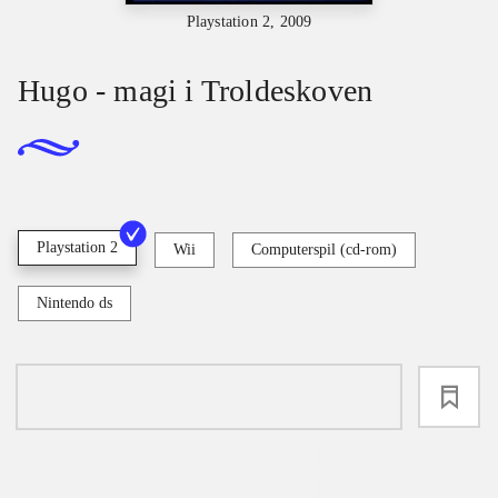
Playstation 2, 2009
Hugo - magi i Troldeskoven
Playstation 2
Wii
Computerspil (cd-rom)
Nintendo ds
loading