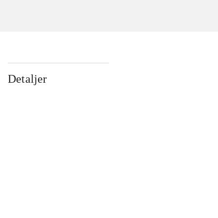
Detaljer
...
...
...
...
...
...
...
...
...
...
...
...