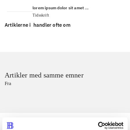
lorem ipsum dolor sit amet ...
Tidsskrift
Artiklerne i
handler ofte om
Artikler med samme emner
Fra