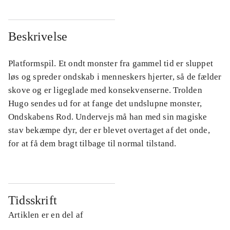
Beskrivelse
Platformspil. Et ondt monster fra gammel tid er sluppet
løs og spreder ondskab i menneskers hjerter, så de fælder
skove og er ligeglade med konsekvenserne. Trolden
Hugo sendes ud for at fange det undslupne monster,
Ondskabens Rod. Undervejs må han med sin magiske
stav bekæmpe dyr, der er blevet overtaget af det onde,
for at få dem bragt tilbage til normal tilstand.
Tidsskrift
Artiklen er en del af