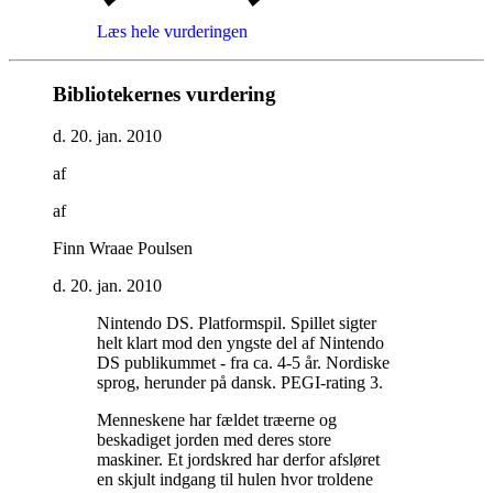
Læs hele vurderingen
Bibliotekernes vurdering
d. 20. jan. 2010
af
af
Finn Wraae Poulsen
d. 20. jan. 2010
Nintendo DS. Platformspil. Spillet sigter
helt klart mod den yngste del af Nintendo
DS publikummet - fra ca. 4-5 år. Nordiske
sprog, herunder på dansk. PEGI-rating 3
.
Menneskene har fældet træerne og
beskadiget jorden med deres store
maskiner. Et jordskred har derfor afsløret
en skjult indgang til hulen hvor troldene