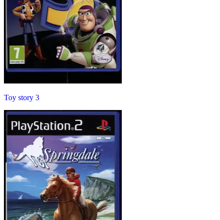
Toy story 3