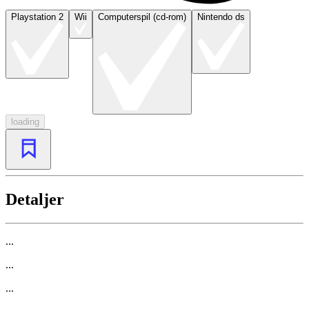
Playstation 2
Wii
Computerspil (cd-rom)
Nintendo ds
loading
Detaljer
...
...
...