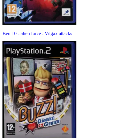
Ben 10 - alien force : Vilgax attacks