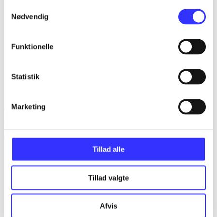
Samtykkevalg
Nødvendig
Funktionelle
Statistik
Marketing
The lord of the rings - Aragorn's quest
Tillad alle
Tillad valgte
Afvis