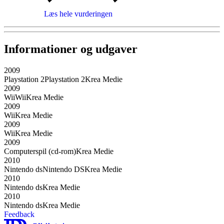
Læs hele vurderingen
Informationer og udgaver
2009
Playstation 2
Playstation 2
Krea Medie
2009
Wii
Wii
Krea Medie
2009
Wii
Krea Medie
2009
Wii
Krea Medie
2009
Computerspil (cd-rom)
Krea Medie
2010
Nintendo ds
Nintendo DS
Krea Medie
2010
Nintendo ds
Krea Medie
2010
Nintendo ds
Krea Medie
Feedback