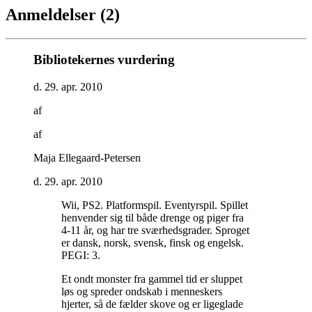
Anmeldelser (2)
Bibliotekernes vurdering
d. 29. apr. 2010
af
af
Maja Ellegaard-Petersen
d. 29. apr. 2010
Wii, PS2. Platformspil. Eventyrspil. Spillet
henvender sig til både drenge og piger fra
4-11 år, og har tre sværhedsgrader. Sproget
er dansk, norsk, svensk, finsk og engelsk.
PEGI: 3
.
Et ondt monster fra gammel tid er sluppet
løs og spreder ondskab i menneskers
hjerter, så de fælder skove og er ligeglade