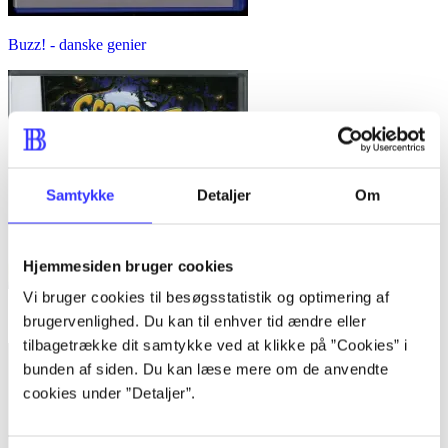
Buzz! - danske genier
Samtykke
Detaljer
Om
Hjemmesiden bruger cookies
Vi bruger cookies til besøgsstatistik og optimering af
Scooby-Doo! and the spooky swamp
brugervenlighed. Du kan til enhver tid ændre eller
tilbagetrække dit samtykke ved at klikke på ”Cookies” i
bunden af siden. Du kan læse mere om de anvendte
cookies under ”Detaljer”.