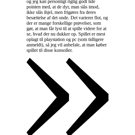
og jeg kan personligt rigtig godt lide
pointen med, at de dyr, man slås imod,
ikke slås ihjel, men frigøres fra deres
besættelse af det onde. Det varierer flot, og
der er mange forskellige prøvelser, som
gør, at man får lyst til at spille videre for at
se, hvad der nu dukker op. Spillet er mest
oplagt til playstation og pc (som tidligere
anmeldt), så jeg vil anbefale, at man køber
spillet til disse konsoller
.