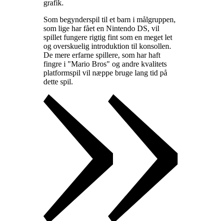
grafik
.
Som begynderspil til et barn i målgruppen,
som lige har fået en Nintendo DS, vil
spillet fungere rigtig fint som en meget let
og overskuelig introduktion til konsollen.
De mere erfarne spillere, som har haft
fingre i "Mario Bros" og andre kvalitets
platformspil vil næppe bruge lang tid på
dette spil
.