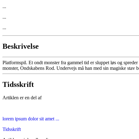
...
...
...
Beskrivelse
Platformspil. Et ondt monster fra gammel tid er sluppet løs og spred
monster, Ondskabens Rod. Undervejs må han med sin magiske stav bekæmp
Tidsskrift
Artiklen er en del af
lorem ipsum dolor sit amet ...
Tidsskrift