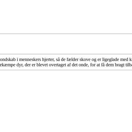
er ondskab i menneskers hjerter, så de fælder skove og er ligeglade me
e dyr, der er blevet overtaget af det onde, for at få dem bragt tilbag