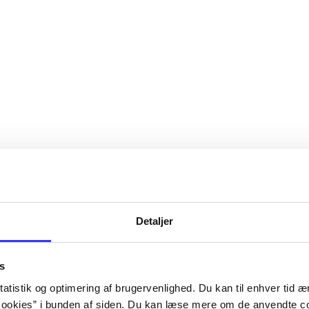
Detaljer
s
atistik og optimering af brugervenlighed. Du kan til enhver tid æn
ookies” i bunden af siden. Du kan læse mere om de anvendte co