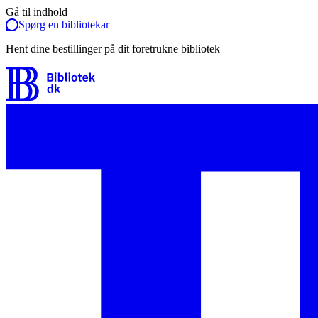
Gå til indhold
Spørg en bibliotekar
Hent dine bestillinger på dit foretrukne bibliotek