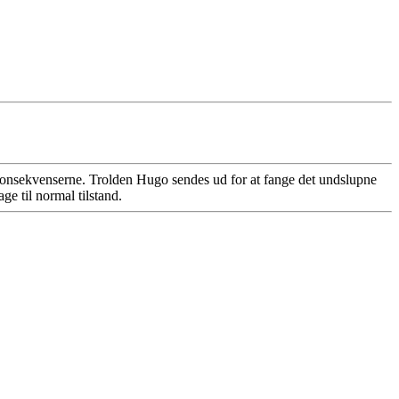
d konsekvenserne. Trolden Hugo sendes ud for at fange det undslupne
e til normal tilstand.