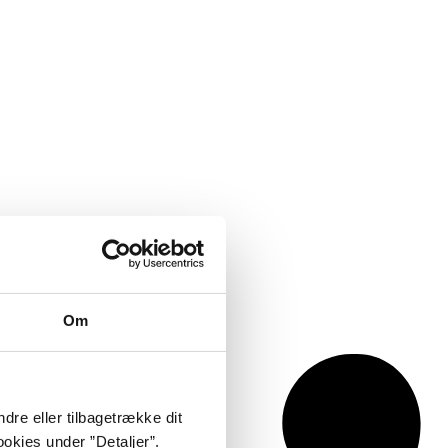
Om
dre eller tilbagetrække dit
okies under ”Detaljer”.