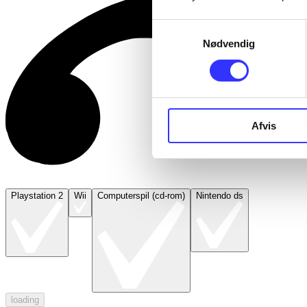
Samtykkevalg
Nødvendig
Afvis
Playstation 2
Wii
Computerspil (cd-rom)
Nintendo ds
loading