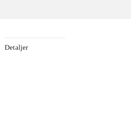
Detaljer
...
...
...
...
...
...
...
...
...
...
...
...