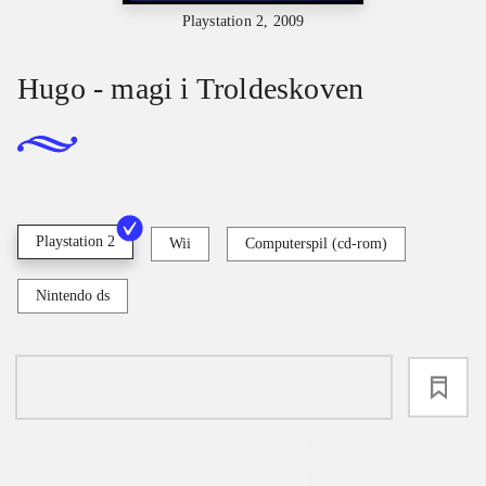
Playstation 2, 2009
Hugo - magi i Troldeskoven
Playstation 2
Wii
Computerspil (cd-rom)
Nintendo ds
loading