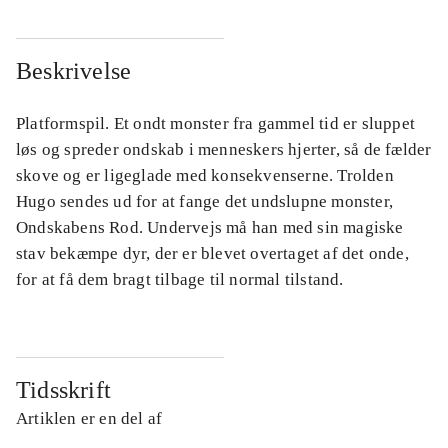
Beskrivelse
Platformspil. Et ondt monster fra gammel tid er sluppet
løs og spreder ondskab i menneskers hjerter, så de fælder
skove og er ligeglade med konsekvenserne. Trolden
Hugo sendes ud for at fange det undslupne monster,
Ondskabens Rod. Undervejs må han med sin magiske
stav bekæmpe dyr, der er blevet overtaget af det onde,
for at få dem bragt tilbage til normal tilstand.
Tidsskrift
Artiklen er en del af