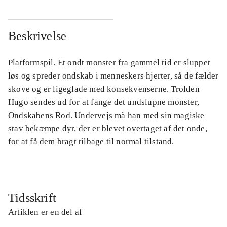
Beskrivelse
Platformspil. Et ondt monster fra gammel tid er sluppet
løs og spreder ondskab i menneskers hjerter, så de fælder
skove og er ligeglade med konsekvenserne. Trolden
Hugo sendes ud for at fange det undslupne monster,
Ondskabens Rod. Undervejs må han med sin magiske
stav bekæmpe dyr, der er blevet overtaget af det onde,
for at få dem bragt tilbage til normal tilstand.
Tidsskrift
Artiklen er en del af