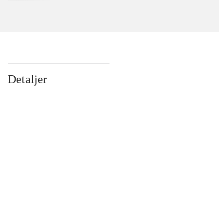
Detaljer
...
...
...
...
...
...
...
...
...
...
...
...