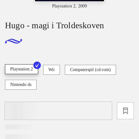
Playstation 2, 2009
Hugo - magi i Troldeskoven
Playstation 2
Wii
Computerspil (cd-rom)
Nintendo ds
loading