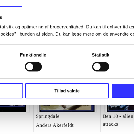
s
atistik og optimering af brugervenlighed. Du kan til enhver tid æn
ookies” i bunden af siden. Du kan læse mere om de anvendte co
Funktionelle
Statistik
Tillad valgte
Springdale
Ben 10 - alien
attacks
Anders Åkerfeldt