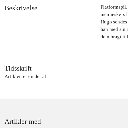
Beskrivelse
Platformspil.
menneskers h
Hugo sendes 
han med sin m
dem bragt til
Tidsskrift
Artiklen er en del af
Artikler med