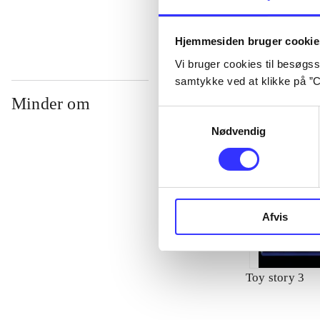
Hjemmesiden bruger cookie
Vi bruger cookies til besøgsst
samtykke ved at klikke på ”C
Minder om
Samtykkevalg
Nødvendig
Afvis
Toy story 3