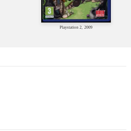
Playstation 2, 2009
...
...