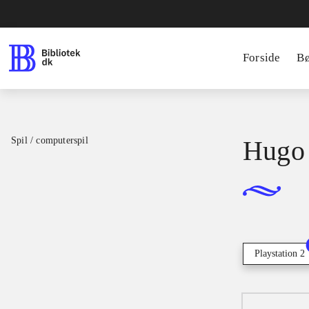
Forside
B
Spil / computerspil
Hugo 
Playstation 2