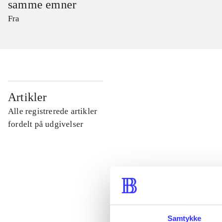
samme emner
Fra
...
Artikler
Alle registrerede artikler
...
fordelt på udgivelser
...
...
Samtykke
...