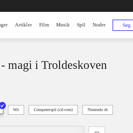
øger
Artikler
Film
Musik
Spil
Noder
Søg
- magi i Troldeskoven
Wii
Computerspil (cd-rom)
Nintendo ds