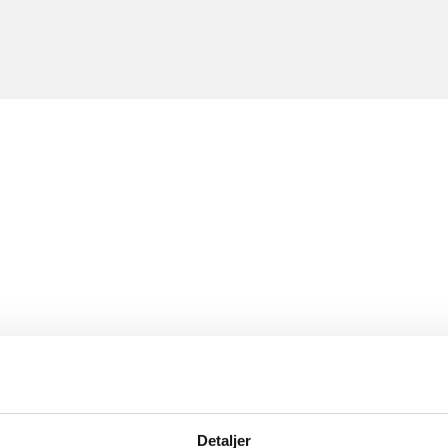
Detaljer