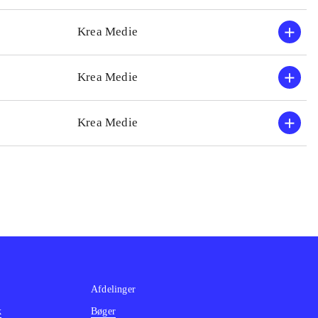
Krea Medie
Krea Medie
Krea Medie
Afdelinger
k
Bøger