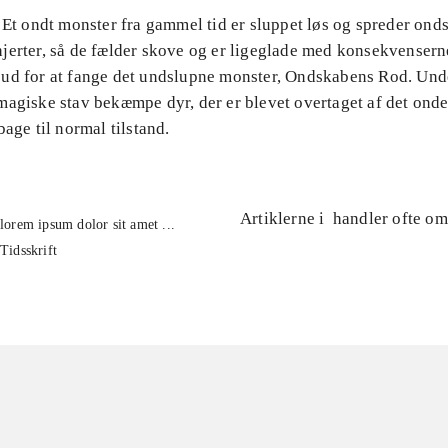
 Et ondt monster fra gammel tid er sluppet løs og spreder ond
jerter, så de fælder skove og er ligeglade med konsekvensern
ud for at fange det undslupne monster, Ondskabens Rod. Und
agiske stav bekæmpe dyr, der er blevet overtaget af det onde,
bage til normal tilstand.
Artiklerne i
handler ofte om
lorem ipsum dolor sit amet ...
Tidsskrift