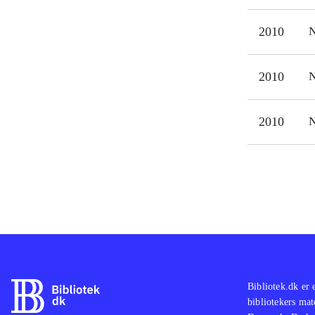
2010
N
2010
N
2010
N
Bibliotek.dk er 
bibliotekers mat