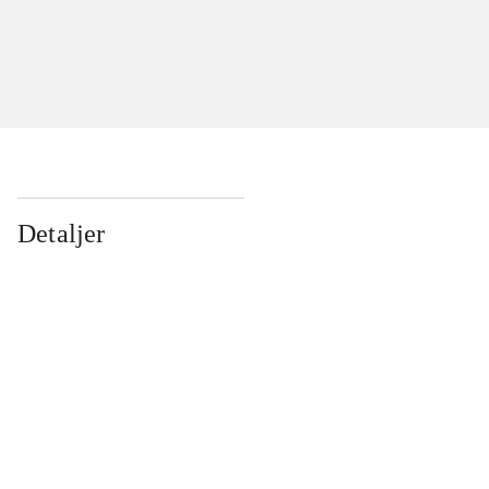
Detaljer
...
...
...
...
...
...
...
...
...
...