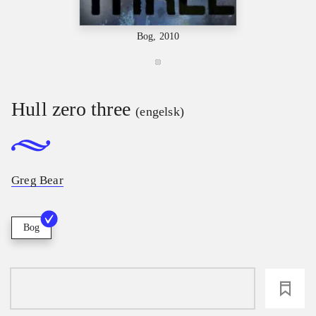
Bog, 2010
Hull zero three
(engelsk)
Greg Bear
Bog
loading