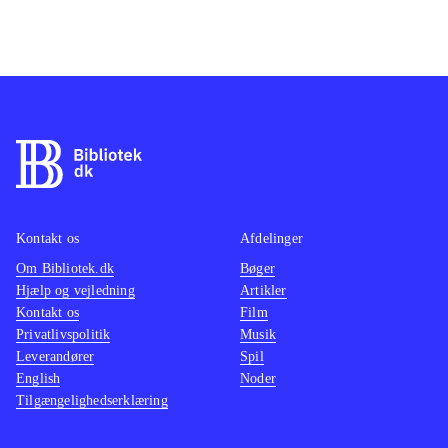
Kontakt os
Afdelinger
Om Bibliotek.dk
Bøger
Hjælp og vejledning
Artikler
Kontakt os
Film
Privatlivspolitik
Musik
Leverandører
Spil
English
Noder
Tilgængelighedserklæring