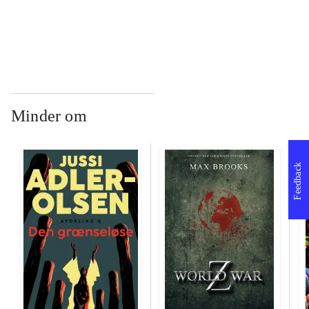
...
Minder om
Feedback