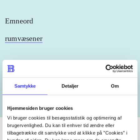
Emneord
rumvæsener
Lignende emneord
Samtykke
Detaljer
Om
heste
børnebøger
ridning
hestesygdomme
vokal
Hjemmesiden bruger cookies
Vi bruger cookies til besøgsstatistik og optimering af
brugervenlighed. Du kan til enhver tid ændre eller
tilbagetrække dit samtykke ved at klikke på ”Cookies” i