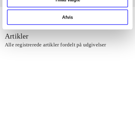
Afvis
Artikler
Alle registrerede artikler fordelt på udgivelser
...
...
...
...