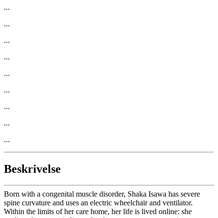
...
...
...
...
...
...
...
...
...
Beskrivelse
Born with a congenital muscle disorder, Shaka Isawa has severe
spine curvature and uses an electric wheelchair and ventilator.
Within the limits of her care home, her life is lived online: she