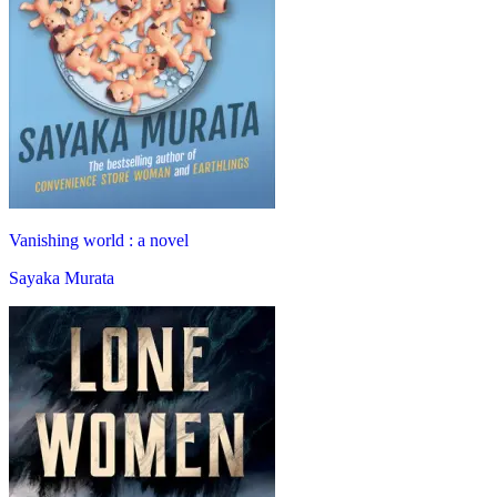
Vanishing world : a novel
Sayaka Murata