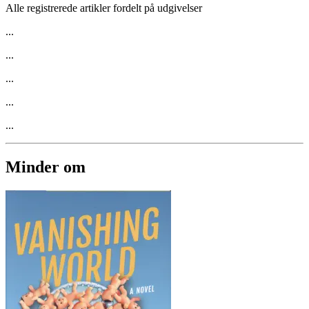
Alle registrerede artikler fordelt på udgivelser
...
...
...
...
...
Minder om