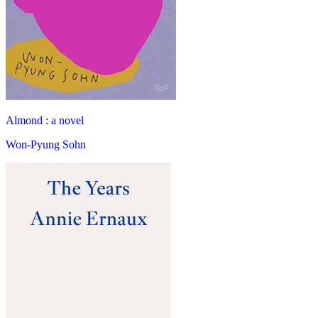
Almond : a novel
Won-Pyung Sohn