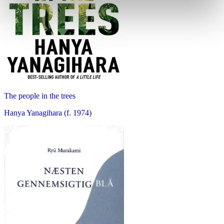
The people in the trees
Hanya Yanagihara (f. 1974)