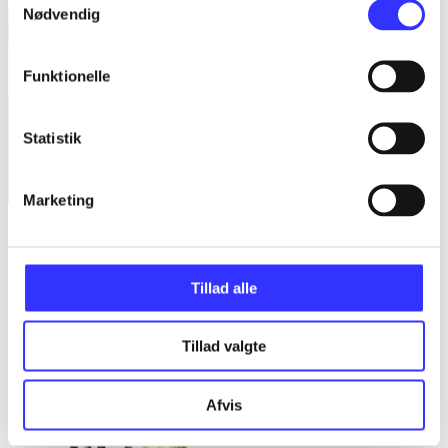
Nødvendig
Funktionelle
Statistik
Marketing
Blandt de levende
Sandra Hedegaard Rasmussen
Tillad alle
Tillad valgte
Afvis