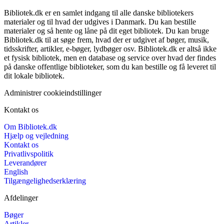
Bibliotek.dk er en samlet indgang til alle danske bibliotekers
materialer og til hvad der udgives i Danmark. Du kan bestille
materialer og så hente og låne på dit eget bibliotek. Du kan bruge
Bibliotek.dk til at søge frem, hvad der er udgivet af bøger, musik,
tidsskrifter, artikler, e-bøger, lydbøger osv. Bibliotek.dk er altså ikke
et fysisk bibliotek, men en database og service over hvad der findes
på danske offentlige biblioteker, som du kan bestille og få leveret til
dit lokale bibliotek.
Administrer cookieindstillinger
Kontakt os
Om Bibliotek.dk
Hjælp og vejledning
Kontakt os
Privatlivspolitik
Leverandører
English
Tilgængelighedserklæring
Afdelinger
Bøger
Artikler