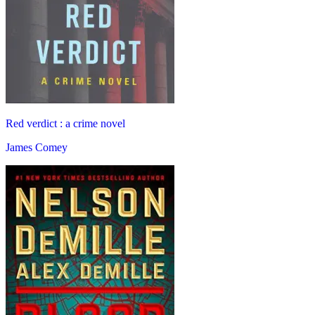
Red verdict : a crime novel
James Comey