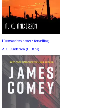
Husmandens datter : fortælling
A.C. Andersen (f. 1874)