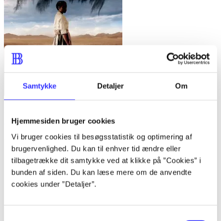
Samtykke
Detaljer
Om
Lone women : a novel
Hjemmesiden bruger cookies
Victor LaValle
Vi bruger cookies til besøgsstatistik og optimering af
brugervenlighed. Du kan til enhver tid ændre eller
tilbagetrække dit samtykke ved at klikke på ”Cookies” i
bunden af siden. Du kan læse mere om de anvendte
cookies under ”Detaljer”.
Samtykkevalg