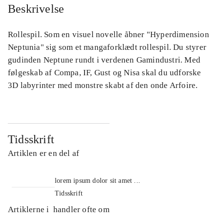
Beskrivelse
Rollespil. Som en visuel novelle åbner "Hyperdimension
Neptunia" sig som et mangaforklædt rollespil. Du styrer
gudinden Neptune rundt i verdenen Gamindustri. Med
følgeskab af Compa, IF, Gust og Nisa skal du udforske
3D labyrinter med monstre skabt af den onde Arfoire.
Tidsskrift
Artiklen er en del af
lorem ipsum dolor sit amet ...
Tidsskrift
Artiklerne i
handler ofte om