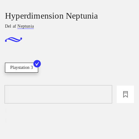
Hyperdimension Neptunia
Del af
Neptunia
Playstation 3
loading