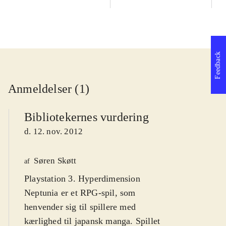
Feedback
Anmeldelser (1)
Bibliotekernes vurdering
d. 12. nov. 2012
Søren Skøtt
af
Playstation 3. Hyperdimension
Neptunia er et RPG-spil, som
henvender sig til spillere med
kærlighed til japansk manga. Spillet