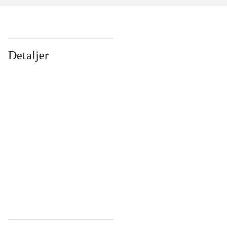
Detaljer
...
...
...
...
...
...
...
...
...
...
...
...