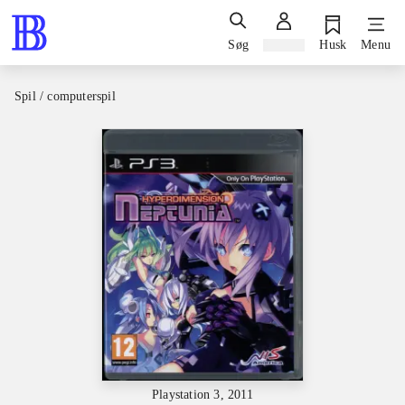
Søg
Log ind
Husk
Menu
Spil / computerspil
Playstation 3, 2011