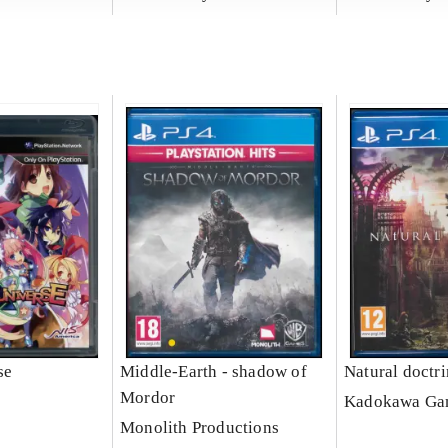
se
Middle-Earth - shadow of
Natural doctr
Mordor
Kadokawa Ga
Monolith Productions