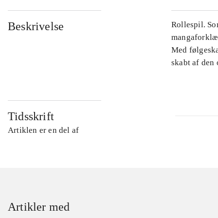
Beskrivelse
Rollespil. S
mangaforklæd
Med følgeska
skabt af den 
Tidsskrift
Artiklen er en del af
Artikler med