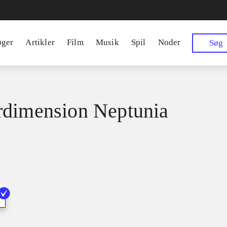
øger
Artikler
Film
Musik
Spil
Noder
Søg
dimension Neptunia