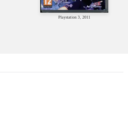
Playstation 3, 2011
...
...