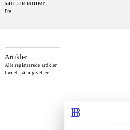
samme emner
Fra
...
Artikler
Alle registrerede artikler
...
fordelt på udgivelser
...
...
...