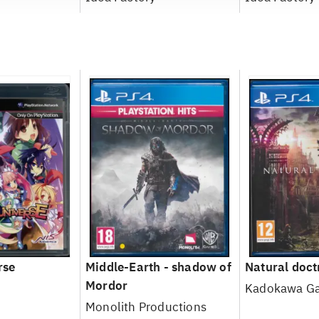
rse
Middle-Earth - shadow of
Natural doct
Mordor
Kadokawa G
Monolith Productions