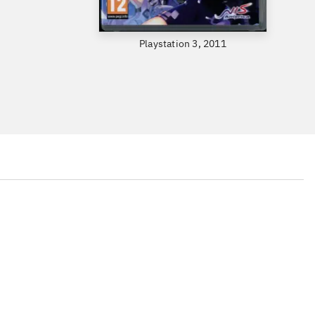
Playstation 3, 2011
...
...