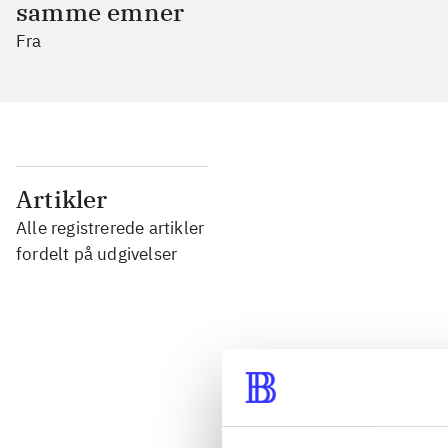
samme emner
Fra
...
Artikler
Alle registrerede artikler
...
fordelt på udgivelser
...
...
...