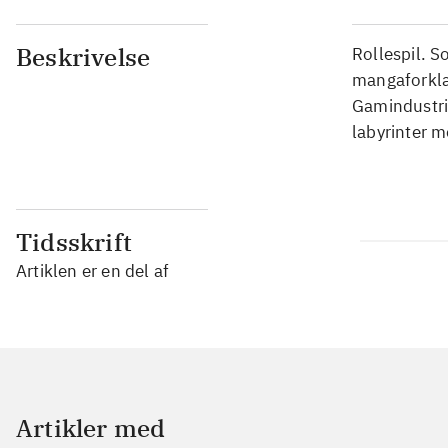
Beskrivelse
Rollespil. 
mangaforklæ
Gamindustri
labyrinter m
Tidsskrift
Artiklen er en del af
Artikler med