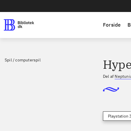
Forside
B
Hype
Spil / computerspil
Del af
Neptuni
Playstation 