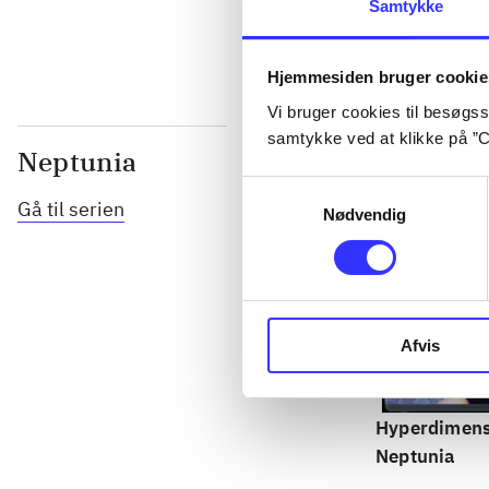
Samtykke
Hjemmesiden bruger cookie
Vi bruger cookies til besøgsst
samtykke ved at klikke på ”C
Neptunia
Samtykkevalg
Gå til serien
Nødvendig
Afvis
Hyperdimens
Neptunia