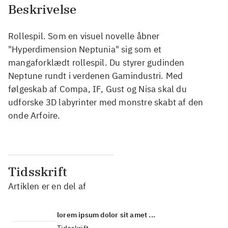
Beskrivelse
Rollespil. Som en visuel novelle åbner
"Hyperdimension Neptunia" sig som et
mangaforklædt rollespil. Du styrer gudinden
Neptune rundt i verdenen Gamindustri. Med
følgeskab af Compa, IF, Gust og Nisa skal du
udforske 3D labyrinter med monstre skabt af den
onde Arfoire.
Tidsskrift
Artiklen er en del af
lorem ipsum dolor sit amet ...
Tidsskrift