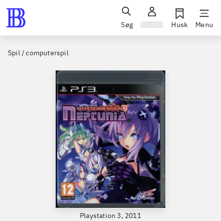
Søg
Log ind
Husk
Menu
Spil / computerspil
Playstation 3, 2011