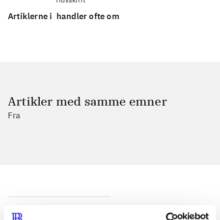
Artiklerne i
handler ofte om
Artikler med samme emner
Fra
Artikler