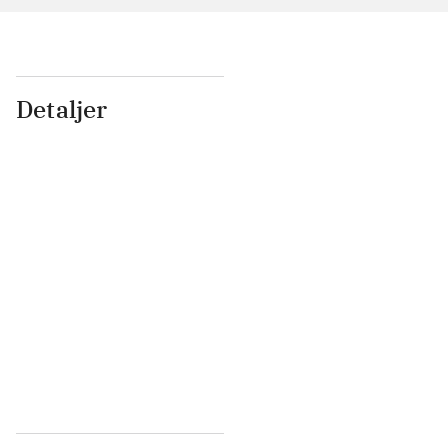
Detaljer
...
...
...
...
...
...
...
...
...
...
...
...