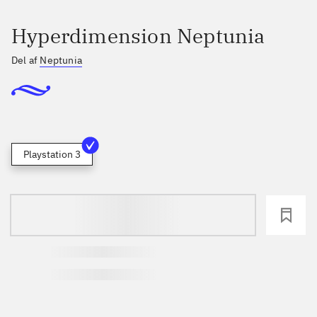
Hyperdimension Neptunia
Del af
Neptunia
Playstation 3
loading