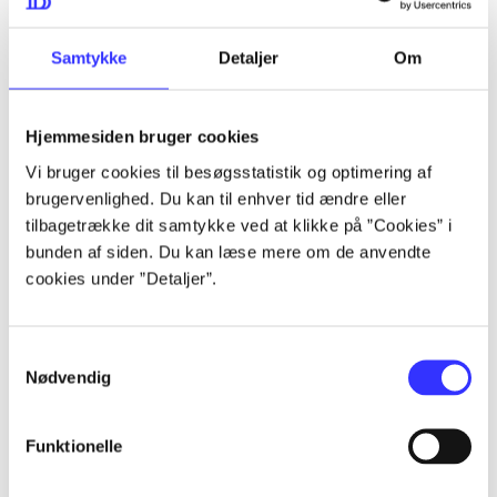
Alle registrerede artikler fordelt på udgivelser
Samtykke
Detaljer
Om
...
Hjemmesiden bruger cookies
...
Vi bruger cookies til besøgsstatistik og optimering af
brugervenlighed. Du kan til enhver tid ændre eller
...
tilbagetrække dit samtykke ved at klikke på ”Cookies” i
bunden af siden. Du kan læse mere om de anvendte
cookies under ”Detaljer”.
...
Samtykkevalg
...
Nødvendig
Funktionelle