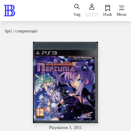
Søg
Log ind
Husk
Menu
Spil / computerspil
Playstation 3, 2011