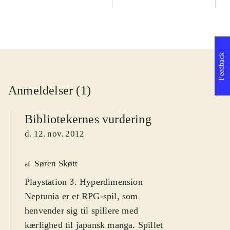
Feedback
Anmeldelser (1)
Bibliotekernes vurdering
d. 12. nov. 2012
Søren Skøtt
af
Playstation 3. Hyperdimension
Neptunia er et RPG-spil, som
henvender sig til spillere med
kærlighed til japansk manga. Spillet