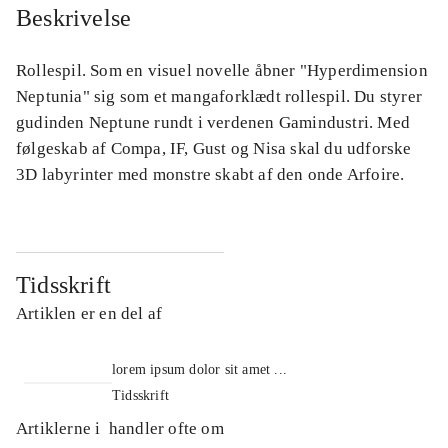
Beskrivelse
Rollespil. Som en visuel novelle åbner "Hyperdimension
Neptunia" sig som et mangaforklædt rollespil. Du styrer
gudinden Neptune rundt i verdenen Gamindustri. Med
følgeskab af Compa, IF, Gust og Nisa skal du udforske
3D labyrinter med monstre skabt af den onde Arfoire.
Tidsskrift
Artiklen er en del af
lorem ipsum dolor sit amet ...
Tidsskrift
Artiklerne i
handler ofte om