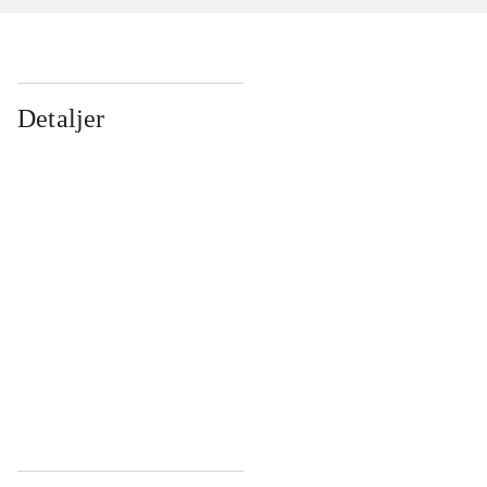
Detaljer
...
...
...
...
...
...
...
...
...
...
...
...