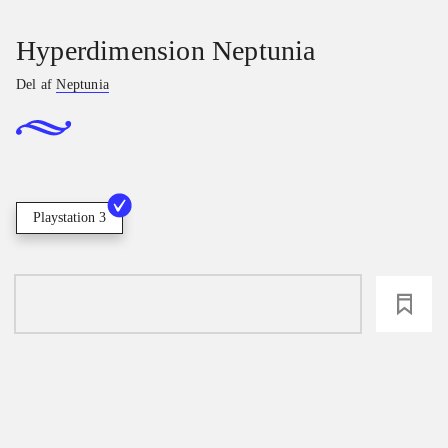
Hyperdimension Neptunia
Del af
Neptunia
Playstation 3
loading