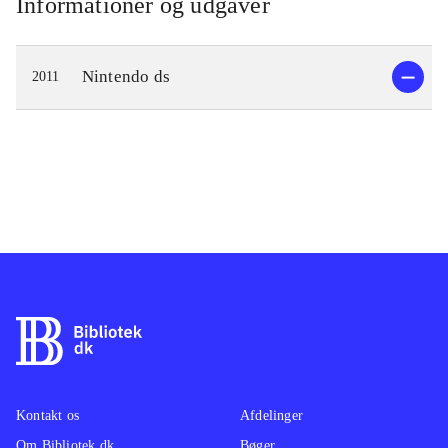
Informationer og udgaver
Nintendo ds
2011
Kontakt os
Afdelinger
Om Bibliotek.dk
Bøger