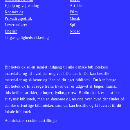
Hjælp og vejledning
Artikler
Kontakt os
Film
Privatlivspolitik
Musik
Leverandører
Spil
English
Noder
Tilgængelighedserklæring
Bibliotek.dk er en samlet indgang til alle danske bibliotekers
materialer og til hvad der udgives i Danmark. Du kan bestille
materialer og så hente og låne på dit eget bibliotek. Du kan bruge
Bibliotek.dk til at søge frem, hvad der er udgivet af bøger, musik,
tidsskrifter, artikler, e-bøger, lydbøger osv. Bibliotek.dk er altså ikke
et fysisk bibliotek, men en database og service over hvad der findes på
danske offentlige biblioteker, som du kan bestille og få leveret til dit
lokale bibliotek.
Administrer cookieindstillinger