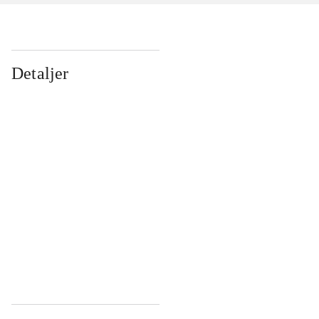
Detaljer
...
...
...
...
...
...
...
...
...
...
...
...