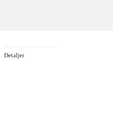
Detaljer
...
...
...
...
...
...
...
...
...
...