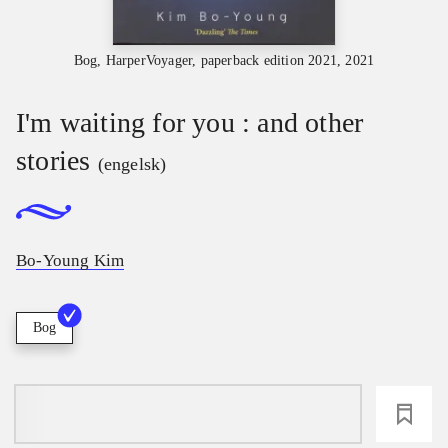
Bog, HarperVoyager, paperback edition 2021, 2021
I'm waiting for you : and other
stories
(engelsk)
Bo-Young Kim
Bog
loading