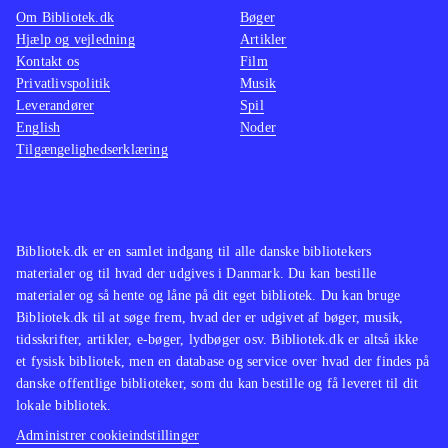
Om Bibliotek.dk
Bøger
Hjælp og vejledning
Artikler
Kontakt os
Film
Privatlivspolitik
Musik
Leverandører
Spil
English
Noder
Tilgængelighedserklæring
Bibliotek.dk er en samlet indgang til alle danske bibliotekers
materialer og til hvad der udgives i Danmark. Du kan bestille
materialer og så hente og låne på dit eget bibliotek. Du kan bruge
Bibliotek.dk til at søge frem, hvad der er udgivet af bøger, musik,
tidsskrifter, artikler, e-bøger, lydbøger osv. Bibliotek.dk er altså ikke
et fysisk bibliotek, men en database og service over hvad der findes på
danske offentlige biblioteker, som du kan bestille og få leveret til dit
lokale bibliotek.
Administrer cookieindstillinger