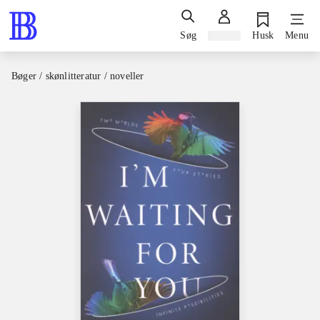
Søg
Log ind
Husk
Menu
Bøger / skønlitteratur / noveller