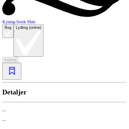
Kyung-Sook Shin
Bog
Lydbog (online)
loading
Detaljer
...
...