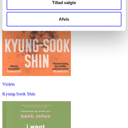
Tillad valgte
Afvis
Violets
Kyung-Sook Shin