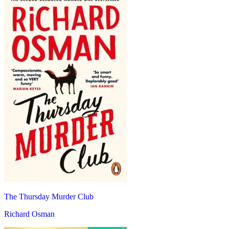
The Thursday Murder Club
Richard Osman