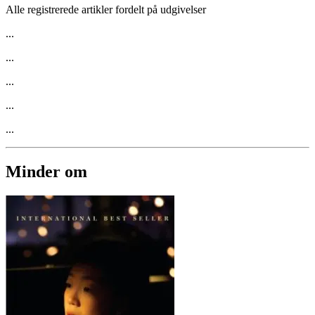
Alle registrerede artikler fordelt på udgivelser
...
...
...
...
...
Minder om