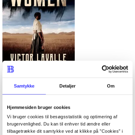
Lone women : a novel
Samtykke
Detaljer
Om
Victor LaValle
Hjemmesiden bruger cookies
Vi bruger cookies til besøgsstatistik og optimering af
brugervenlighed. Du kan til enhver tid ændre eller
tilbagetrække dit samtykke ved at klikke på ”Cookies” i