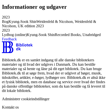
Informationer og udgaver
2023
Bog
Kyung-Sook Shin
Weidenfeld & Nicolson, Weidenfeld &
Nicolson, UK edition 2023
2023
Lydbog (online)
Kyung-Sook Shin
Recorded Books, Unabridged
Feedback
Bibliotek.dk er en samlet indgang til alle danske bibliotekers
materialer og til hvad der udgives i Danmark. Du kan bestille
materialer og så hente og låne på dit eget bibliotek. Du kan bruge
Bibliotek.dk til at søge frem, hvad der er udgivet af bøger, musik,
tidsskrifter, artikler, e-bøger, lydbøger osv. Bibliotek.dk er altså ikke
et fysisk bibliotek, men en database og service over hvad der findes
på danske offentlige biblioteker, som du kan bestille og få leveret til
dit lokale bibliotek.
Administrer cookieindstillinger
Kontakt os