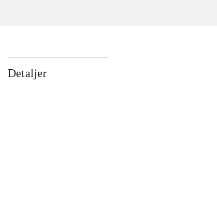
Detaljer
...
...
...
...
...
...
...
...
...
...
...
...