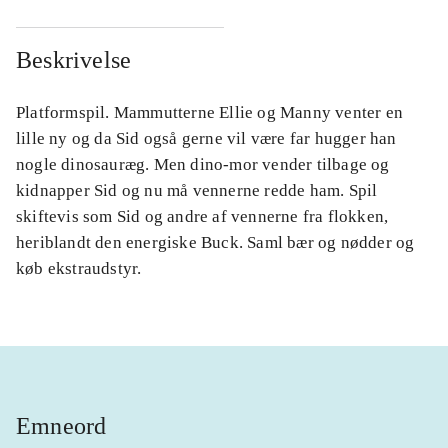
Beskrivelse
Platformspil. Mammutterne Ellie og Manny venter en
lille ny og da Sid også gerne vil være far hugger han
nogle dinosauræg. Men dino-mor vender tilbage og
kidnapper Sid og nu må vennerne redde ham. Spil
skiftevis som Sid og andre af vennerne fra flokken,
heriblandt den energiske Buck. Saml bær og nødder og
køb ekstraudstyr.
Emneord