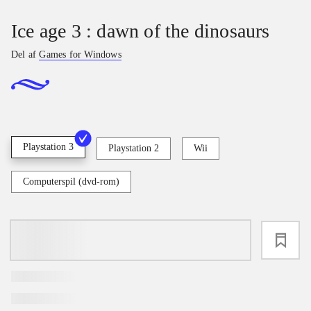
Ice age 3 : dawn of the dinosaurs
Del af
Games for Windows
Playstation 3
Playstation 2
Wii
Computerspil (dvd-rom)
loading