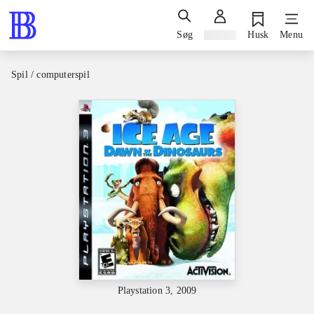
Søg
Log ind
Husk
Menu
Spil / computerspil
Playstation 3, 2009