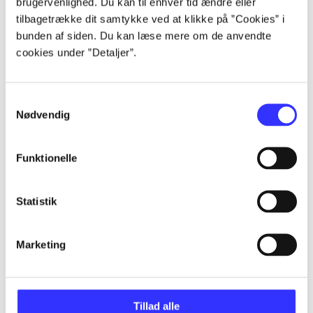
brugervenlighed. Du kan til enhver tid ændre eller
tilbagetrække dit samtykke ved at klikke på ”Cookies” i
...
bunden af siden. Du kan læse mere om de anvendte
cookies under ”Detaljer”.
...
Samtykkevalg
Nødvendig
...
Funktionelle
...
Statistik
Marketing
Games for Windows
Gå til serien
Tillad alle