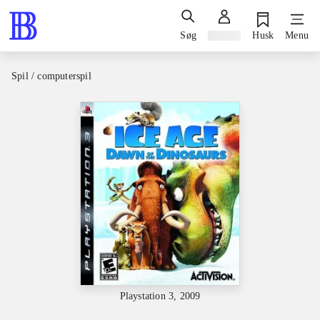
Søg
Log ind
Husk
Menu
Spil / computerspil
Playstation 3, 2009