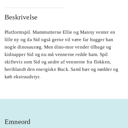
Beskrivelse
Platformspil. Mammutterne Ellie og Manny venter en
lille ny og da Sid også gerne vil være far hugger han
nogle dinosauræg. Men dino-mor vender tilbage og
kidnapper Sid og nu må vennerne redde ham. Spil
skiftevis som Sid og andre af vennerne fra flokken,
heriblandt den energiske Buck. Saml bær og nødder og
køb ekstraudstyr.
Emneord