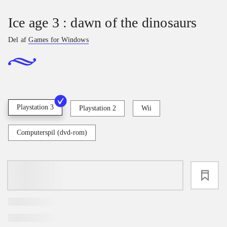
Ice age 3 : dawn of the dinosaurs
Del af
Games for Windows
Playstation 3
Playstation 2
Wii
Computerspil (dvd-rom)
loading