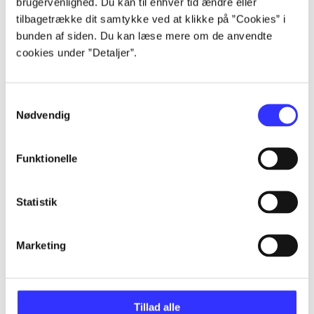
brugervenlighed. Du kan til enhver tid ændre eller
tilbagetrække dit samtykke ved at klikke på ”Cookies” i
...
bunden af siden. Du kan læse mere om de anvendte
cookies under ”Detaljer”.
...
Samtykkevalg
Nødvendig
...
Funktionelle
...
Statistik
Marketing
Games for Windows
Gå til serien
Tillad alle