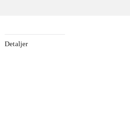
Detaljer
...
...
...
...
...
...
...
...
...
...
...
...